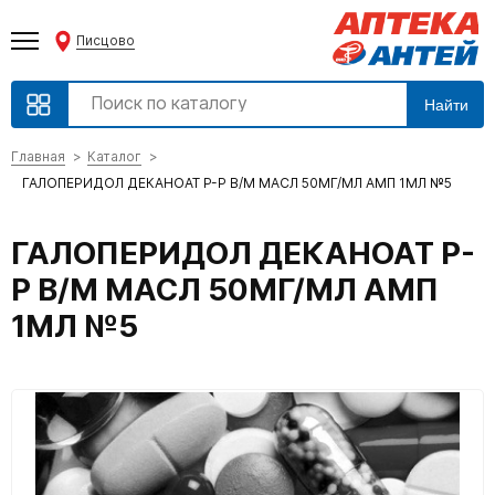
Писцово
Найти
Главная
Каталог
ГАЛОПЕРИДОЛ ДЕКАНОАТ Р-Р В/М МАСЛ 50МГ/МЛ АМП 1МЛ №5
ГАЛОПЕРИДОЛ ДЕКАНОАТ Р-
Р В/М МАСЛ 50МГ/МЛ АМП
1МЛ №5