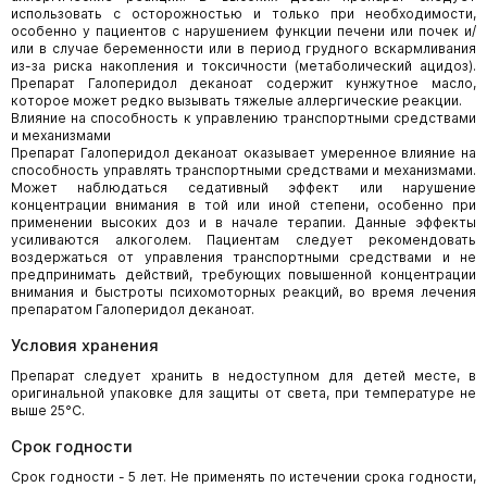
использовать с осторожностью и только при необходимости,
особенно у пациентов с нарушением функции печени или почек и/
или в случае беременности или в период грудного вскармливания
из-за риска накопления и токсичности (метаболический ацидоз).
Препарат Галоперидол деканоат содержит кунжутное масло,
которое может редко вызывать тяжелые аллергические реакции.
Влияние на способность к управлению транспортными средствами
и механизмами
Препарат Галоперидол деканоат оказывает умеренное влияние на
способность управлять транспортными средствами и механизмами.
Может наблюдаться седативный эффект или нарушение
концентрации внимания в той или иной степени, особенно при
применении высоких доз и в начале терапии. Данные эффекты
усиливаются алкоголем. Пациентам следует рекомендовать
воздержаться от управления транспортными средствами и не
предпринимать действий, требующих повышенной концентрации
внимания и быстроты психомоторных реакций, во время лечения
препаратом Галоперидол деканоат.
Условия хранения
Препарат следует хранить в недоступном для детей месте, в
оригинальной упаковке для защиты от света, при температуре не
выше 25°С.
Срок годности
Срок годности - 5 лет. Не применять по истечении срока годности,