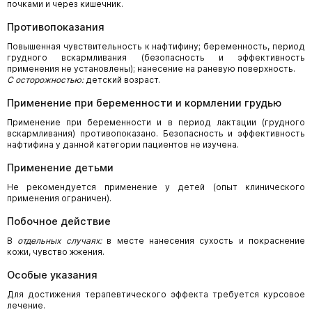
почками и через кишечник.
Противопоказания
Повышенная чувствительность к нафтифину; беременность, период
грудного вскармливания (безопасность и эффективность
применения не установлены); нанесение на раневую поверхность.
С осторожностью:
детский возраст.
Применение при беременности и кормлении грудью
Применение при беременности и в период лактации (грудного
вскармливания) противопоказано. Безопасность и эффективность
нафтифина у данной категории пациентов не изучена.
Применение детьми
Не рекомендуется применение у детей (опыт клинического
применения ограничен).
Побочное действие
В
отдельных случаях:
в месте нанесения сухость и покраснение
кожи, чувство жжения.
Особые указания
Для достижения терапевтического эффекта требуется курсовое
лечение.