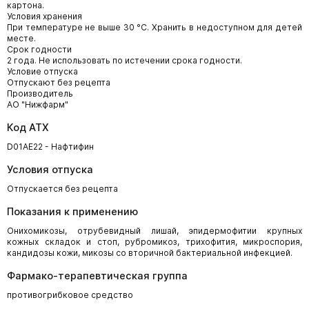
картона.
Условия хранения
При температуре не выше 30 °С. Хранить в недоступном для детей
месте.
Срок годности
2 года. Не использовать по истечении срока годности.
Условие отпуска
Отпускают без рецепта
Производитель
АО "Нижфарм"
Код АТХ
D01AE22 - Нафтифин
Условия отпуска
Отпускается без рецепта
Показания к применению
Онихомикозы, отрубевидный лишай, эпидермофитии крупных
кожных складок и стоп, рубромикоз, трихофития, микроспория,
кандидозы кожи, микозы со вторичной бактериальной инфекцией.
Фармако-терапевтическая группа
противогрибковое средство