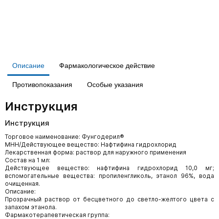
Описание
Фармакологическое действие
Противопоказания
Особые указания
Инструкция
Инструкция
Торговое наименование: Фунгодерил®
МНН/Действующее вещество: Нафтифина гидрохлорид
Лекарственная форма: раствор для наружного применения
Состав на 1 мл:
Действующее вещество: нафтифина гидрохлорид 10,0 мг;
вспомогательные вещества: пропиленгликоль, этанол 96%, вода
очищенная.
Описание:
Прозрачный раствор от бесцветного до светло-желтого цвета с
запахом этанола.
Фармакотерапевтическая группа: