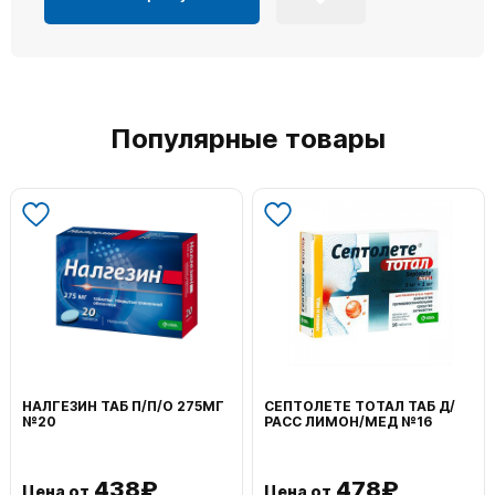
Популярные товары
НАЛГЕЗИН ТАБ П/П/О 275МГ
СЕПТОЛЕТЕ ТОТАЛ ТАБ Д/
№20
РАСС ЛИМОН/МЕД №16
438₽
478₽
Цена от
Цена от