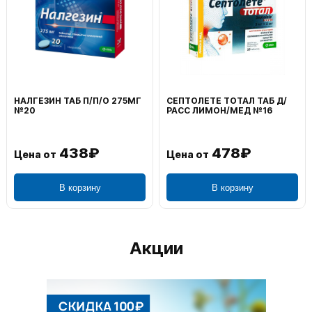
НАЛГЕЗИН ТАБ П/П/О 275МГ
СЕПТОЛЕТЕ ТОТАЛ ТАБ Д/
№20
РАСС ЛИМОН/МЕД №16
438₽
478₽
Цена от
Цена от
В корзину
В корзину
Акции