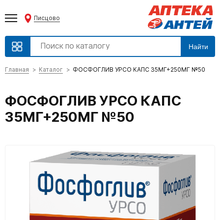
Писцово
Найти
Главная
Каталог
ФОСФОГЛИВ УРСО КАПС 35МГ+250МГ №50
ФОСФОГЛИВ УРСО КАПС
35МГ+250МГ №50