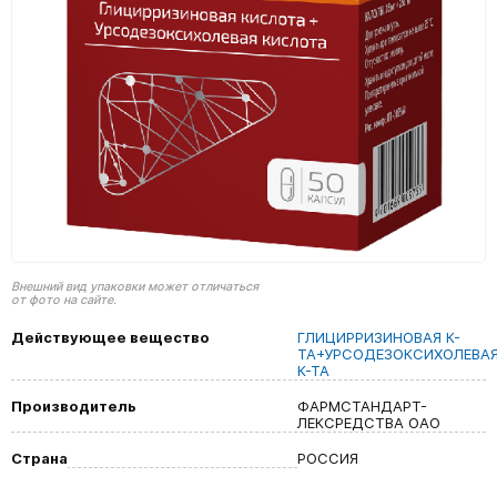
Внешний вид упаковки может отличаться
от фото на сайте.
Действующее вещество
ГЛИЦИРРИЗИНОВАЯ К-
ТА+УРСОДЕЗОКСИХОЛЕВА
К-ТА
Производитель
ФАРМСТАНДАРТ-
ЛЕКСРЕДСТВА ОАО
Страна
РОССИЯ