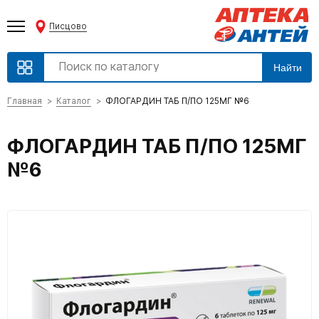
Писцово
Найти
Главная
Каталог
ФЛОГАРДИН ТАБ П/ПО 125МГ №6
ФЛОГАРДИН ТАБ П/ПО 125МГ
№6