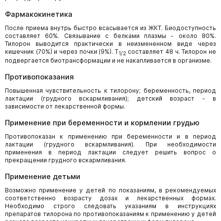
Фармакокинетика
После приема внутрь быстро всасывается из ЖКТ. Биодоступность
составляет 60%. Связывание с белками плазмы - около 80%.
Тилорон выводится практически в неизмененном виде через
кишечник (70%) и через почки (9%). Т
составляет 48 ч. Тилорон не
1/2
подвергается биотрансформации и не накапливается в организме.
Противопоказания
Повышенная чувствительность к тилорону; беременность, период
лактации (грудного вскармливания); детский возраст - в
зависимости от лекарственной формы.
Применение при беременности и кормлении грудью
Противопоказан к применению при беременности и в период
лактации (грудного вскармливания). При необходимости
применения в период лактации следует решить вопрос о
прекращении грудного вскармливания.
Применение детьми
Возможно применение у детей по показаниям, в рекомендуемых
соответственно возрасту дозах и лекарственных формах.
Необходимо строго следовать указаниям в инструкциях
препаратов тилорона по противопоказаниям к применению у детей