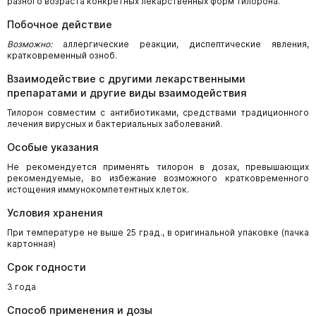
разного возраста конкретных лекарственных форм тилорона.
Побочное действие
Возможно:
аллергические реакции, диспептические явления,
кратковременный озноб.
Взаимодействие с другими лекарственными
препаратами и другие виды взаимодействия
Тилорон совместим с антибиотиками, средствами традиционного
лечения вирусных и бактериальных заболеваний.
Особые указания
Не рекомендуется применять тилорон в дозах, превышающих
рекомендуемые, во избежание возможного кратковременного
истощения иммунокомпетентных клеток.
Условия хранения
При температуре не выше 25 град., в оригинальной упаковке (пачка
картонная)
Срок годности
3 года
Способ применения и дозы