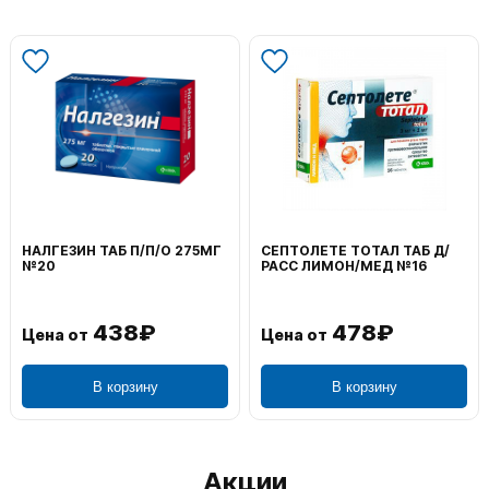
НАЛГЕЗИН ТАБ П/П/О 275МГ
СЕПТОЛЕТЕ ТОТАЛ ТАБ Д/
№20
РАСС ЛИМОН/МЕД №16
438₽
478₽
Цена от
Цена от
В корзину
В корзину
Акции