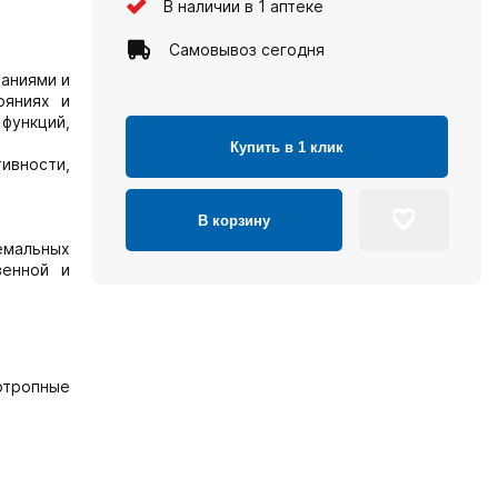
В наличии в 1 аптеке
Самовывоз сегодня
ваниями и
ояниях и
функций,
Купить в 1 клик
ивности,
В корзину
емальных
венной и
оотропные