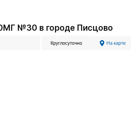
0МГ №30 в городе Писцово
Круглосуточно
На карте