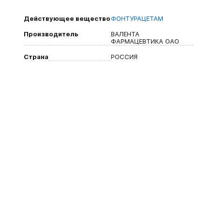
Действующее вещество
ФОНТУРАЦЕТАМ
Производитель
ВАЛЕНТА
ФАРМАЦЕВТИКА ОАО
Страна
РОССИЯ