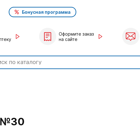
Бонусная программа
Оформите заказ
птеку
на сайте
 №30