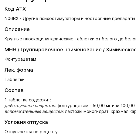
Код АТХ
N06BX - Другие психостимуляторы и ноотропные препараты
Описание
Круглые плоскоцилиндрические таблетки от белого до бело
МНН / Группировочное наименование / Химическо
Фонтурацетам
Лек. форма
Таблетки
Состав
1 таблетка содержит:
действующее вещество:
фонтурацетам - 50,00 мг или 100,00 
вспомогательные вещества:
лактозы моногидрат, крахмал кар
Условия отпуска
Отпускается по рецепту