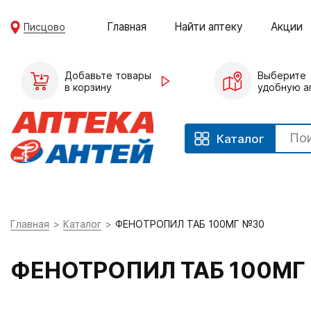
Главная
Найти аптеку
Акции
Писцово
Добавьте товары
Выберите
в корзину
удобную а
Каталог
Главная
Каталог
ФЕНОТРОПИЛ ТАБ 100МГ №30
ФЕНОТРОПИЛ ТАБ 100МГ