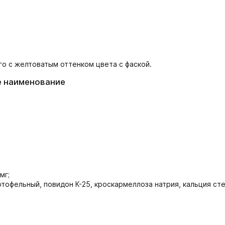
го с желтоватым оттенком цвета с фаской.
е наименование
мг;
тофельный, повидон К-25, кроскармеллоза натрия, кальция сте