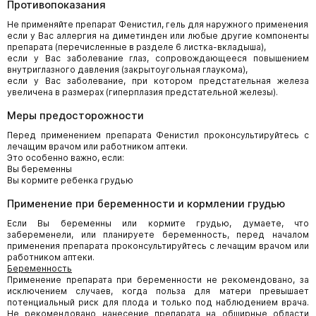
Противопоказания
Не применяйте препарат Фенистил, гель для наружного применения
если у Вас аллергия на диметинден или любые другие компоненты
препарата (перечисленные в разделе 6 листка-вкладыша),
если у Вас заболевание глаз, сопровождающееся повышением
внутриглазного давления (закрытоугольная глаукома),
если у Вас заболевание, при котором предстательная железа
увеличена в размерах (гиперплазия предстательной железы).
Меры предосторожности
Перед применением препарата Фенистил проконсультируйтесь с
лечащим врачом или работником аптеки.
Это особенно важно, если:
Вы беременны
Вы кормите ребенка грудью
Применение при беременности и кормлении грудью
Если Вы беременны или кормите грудью, думаете, что
забеременели, или планируете беременность, перед началом
применения препарата проконсультируйтесь с лечащим врачом или
работником аптеки.
Беременность
Применение препарата при беременности не рекомендовано, за
исключением случаев, когда польза для матери превышает
потенциальный риск для плода и только под наблюдением врача.
Не рекомендовано нанесение препарата на обширные области