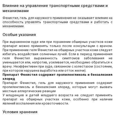
Влияние на управление транспортными средствами и
механизмами
Фенистил, гель для наружного применения не оказывает влияние на
способность управлять транспортными средствами и работать с
механизмами.
Особые указания
При выраженном зуде или при поражении обширных участков кожи
препарат можно применять только после консультации с врачом.
При применении геля Фенистил на обширных участках кожи следует
избегать воздействия солнечных лучей. Если в период применения
геля Фенистил выраженность симптомов заболевания не
уменьшается или, напротив, усиливается, необходимо обратиться к
врачу. Неэффективен при зуде, связанном с холестазом (состоянии,
при котором нарушена выработка или отток желчи).
Препарат Фенистил содержит пропиленгликоль и бензалкония
хлорид
Препарат Фенистил, гель для наружного применения содержит
пропиленгликоль и бензалкония хлорид, которые могут вызвать
местные аллергические реакции
У младенцев и детей младшего возраста не следует применять
препарат на обширных участках кожи, особенно при наличии
явлений воспаления или кровоточивости.
Условия хранения