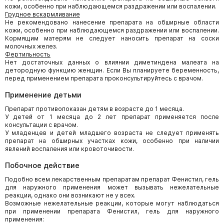
кожи, особенно при наблюдающемся раздражении или воспалении.
Грудное вскармливание
Не рекомендовано нанесение препарата на обширные области
кожи, особенно при наблюдающемся раздражении или воспалении.
Кормящим матерям не следует наносить препарат на соски
молочных желез.
Фертильность
Нет достаточных данных о влиянии диметиндена малеата на
детородную функцию женщин. Если Вы планируете беременность,
перед применением препарата проконсультируйтесь с врачом.
Применение детьми
Препарат противопоказан детям в возрасте до 1 месяца.
У детей от 1 месяца до 2 лет препарат применяется после
консультации с врачом.
У младенцев и детей младшего возраста не следует применять
препарат на обширных участках кожи, особенно при наличии
явлений воспаления или кровоточивости.
Побочное действие
Подобно всем лекарственным препаратам препарат Фенистил, гель
для наружного применения может вызывать нежелательные
реакции, однако они возникают не у всех.
Возможные нежелательные реакции, которые могут наблюдаться
при применении препарата Фенистил, гель для наружного
применения: