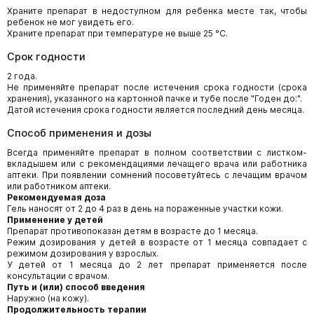
Храните препарат в недоступном для ребенка месте так, чтобы
ребенок не мог увидеть его.
Храните препарат при температуре не выше 25 °C.
Срок годности
2 года.
Не применяйте препарат после истечения срока годности (срока
хранения), указанного на картонной пачке и тубе после "Годен до:".
Датой истечения срока годности является последний день месяца.
Способ применения и дозы
Всегда применяйте препарат в полном соответствии с листком-
вкладышем или с рекомендациями лечащего врача или работника
аптеки. При появлении сомнений посоветуйтесь с лечащим врачом
или работником аптеки.
Рекомендуемая доза
Гель наносят от 2 до 4 раз в день на пораженные участки кожи.
Применение у детей
Препарат противопоказан детям в возрасте до 1 месяца.
Режим дозирования у детей в возрасте от 1 месяца совпадает с
режимом дозирования у взрослых.
У детей от 1 месяца до 2 лет препарат применяется после
консультации с врачом.
Путь и (или) способ введения
Наружно (на кожу).
Продолжительность терапии