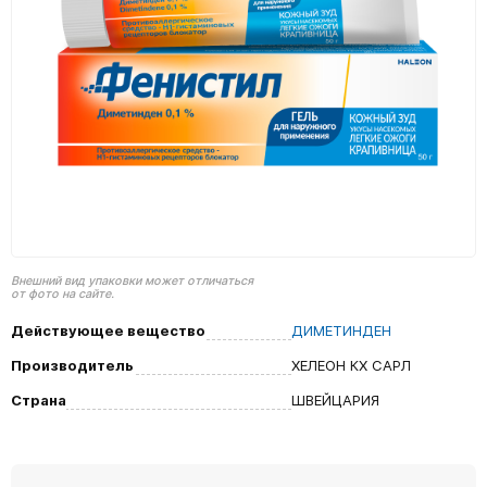
Внешний вид упаковки может отличаться
от фото на сайте.
Действующее вещество
ДИМЕТИНДЕН
Производитель
ХЕЛЕОН КХ САРЛ
Страна
ШВЕЙЦАРИЯ