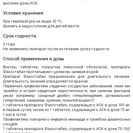
высокие дозы АСК.
Условия хранения
При температуре не выше 25 °С.
Хранить в недоступном для детей месте.
Срок годности
2 года.
Не применять препарат после истечения срока годности.
Способ применения и дозы
Внутрь, таблетки, покрытые пленочной оболочкой, препарата
Фазостабил проглатывают целиком, запивая водой.
Препарат Фазостабил предназначен для длительного лечения.
Длительность лечения определяется врачом.
Первичная профилактика сердечно-сосудистых заболеваний, таких как
тромбоз и острая сердечная недостаточность при наличии факторов
риска (например, сахарный диабет, гиперлипидемия, артериальная
гипертензия, ожирение, курение, пожилой возраст)
1 таблетка препарата Фазостабил, содержащего АСК в дозе 150 мг
в первые сутки, затем по 1 таблетке, содержащего АСК в дозе 75 мг
1 раз в сутки.
Профилактика повторного инфаркта миокарда и тромбоза кровеносных
сосудов
1 таблетка препарата Фазостабил, содержащего АСК в дозе 75-150