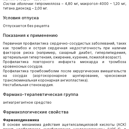
Состав оболочки:
гипромеллоза – 4,80 мг, макрогол-4000 – 1,20 мг,
титана диоксид – 2,00 мг.
Условия отпуска
Отпускается без рецепта
Показания к применению
Первичная профилактика сердечно-сосудистых заболеваний, таких
как тромбоз и острая сердечная недостаточность при наличии
факторов риска (например, сахарный диабет, гиперлипидемия,
артериальная гипертензия, ожирение, курение, пожилой возраст).
Профилактика повторного инфаркта миокарда и тромбоза
кровеносных сосудов.
Профилактика тромбоэмболии после хирургических вмешательств
на сосудах (аортокоронарное шунтирование, чрескожная
транслюминальная коронарная ангиопластика).
Нестабильная стенокардия.
Фармако-терапевтическая группа
антиагрегантное средство
Фармакологические свойства
Фармакодинамика
В основе механизма действия ацетилсалициловой кислоты (АСК)