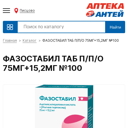
Писцово
Найти
Главная
Каталог
ФАЗОСТАБИЛ ТАБ П/П/О 75МГ+15,2МГ №100
ФАЗОСТАБИЛ ТАБ П/П/О
75МГ+15,2МГ №100