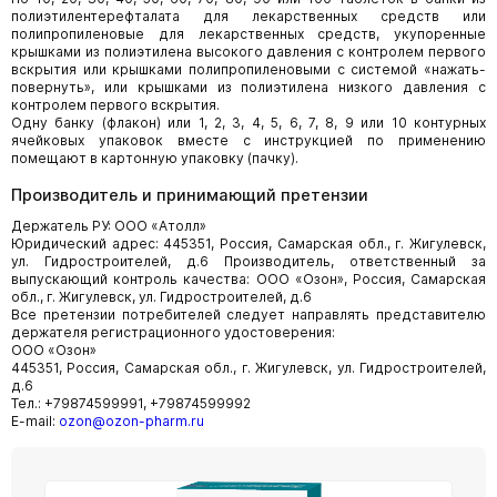
полиэтилентерефталата для лекарственных средств или
полипропиленовые для лекарственных средств, укупоренные
крышками из полиэтилена высокого давления с контролем первого
вскрытия или крышками полипропиленовыми с системой «нажать-
повернуть», или крышками из полиэтилена низкого давления с
контролем первого вскрытия.
Одну банку (флакон) или 1, 2, 3, 4, 5, 6, 7, 8, 9 или 10 контурных
ячейковых упаковок вместе с инструкцией по применению
помещают в картонную упаковку (пачку).
Производитель и принимающий претензии
Держатель РУ: ООО «Атолл»
Юридический адрес: 445351, Россия, Самарская обл., г. Жигулевск,
ул. Гидростроителей, д.6 Производитель, ответственный за
выпускающий контроль качества: ООО «Озон», Россия, Самарская
обл., г. Жигулевск, ул. Гидростроителей, д.6
Все претензии потребителей следует направлять представителю
держателя регистрационного удостоверения:
ООО «Озон»
445351, Россия, Самарская обл., г. Жигулевск, ул. Гидростроителей,
д.6
Тел.: +79874599991, +79874599992
E-mail:
ozon@ozon-pharm.ru