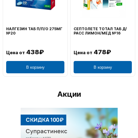
ВОЛЬТАРЕН ЭМУЛЬГЕЛЬ
ФЕНИСТИЛ ГЕЛЬ НАРУЖ
НАРУЖ 2% 100Г
0,1% 50Г
1 106₽
749₽
Цена от
Цена от
В корзину
В корзину
Акции