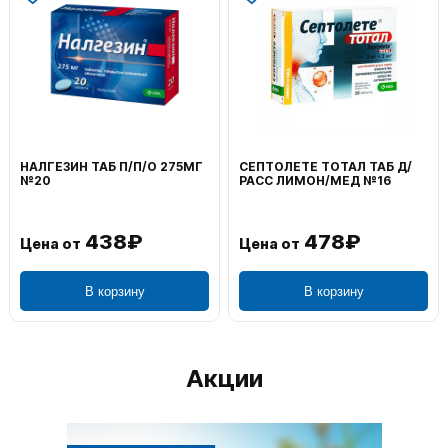
НАЛГЕЗИН ТАБ П/П/О 275МГ
СЕПТОЛЕТЕ ТОТАЛ ТАБ Д/
№20
РАСС ЛИМОН/МЕД №16
438₽
478₽
Цена от
Цена от
В корзину
В корзину
Акции