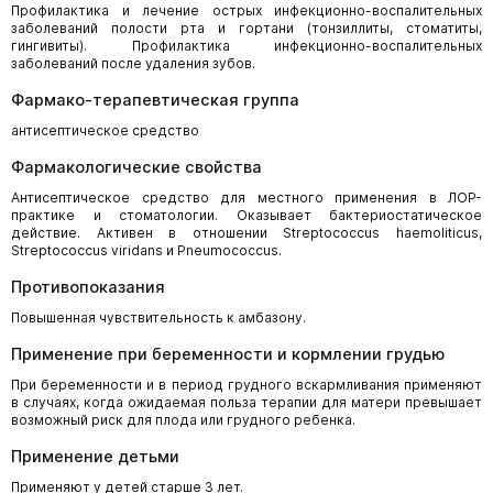
Профилактика и лечение острых инфекционно-воспалительных
заболеваний полости рта и гортани (тонзиллиты, стоматиты,
гингивиты). Профилактика инфекционно-воспалительных
заболеваний после удаления зубов.
Фармако-терапевтическая группа
антисептическое средство
Фармакологические свойства
Антисептическое средство для местного применения в ЛОР-
практике и стоматологии. Оказывает бактериостатическое
действие. Активен в отношении Streptococcus haemoliticus,
Streptococcus viridans и Pneumococcus.
Противопоказания
Повышенная чувствительность к амбазону.
Применение при беременности и кормлении грудью
При беременности и в период грудного вскармливания применяют
в случаях, когда ожидаемая польза терапии для матери превышает
возможный риск для плода или грудного ребенка.
Применение детьми
Применяют у детей старше 3 лет.