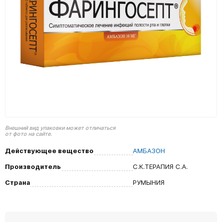
Внешний вид упаковки может отличаться
от фото на сайте.
Действующее вещество
АМБАЗОН
Производитель
С.К.ТЕРАПИЯ С.А.
Страна
РУМЫНИЯ