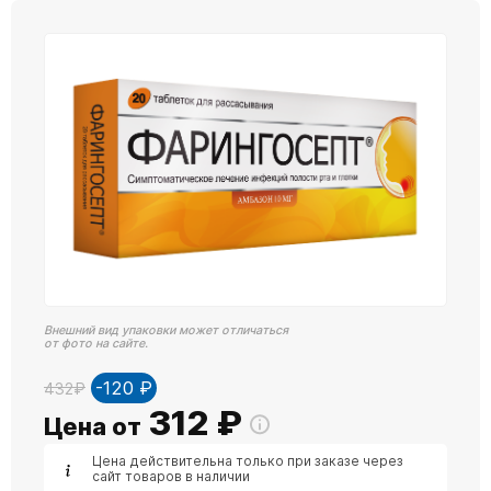
Внешний вид упаковки может отличаться
от фото на сайте.
-120 ₽
432₽
312
₽
Цена от
Цена действительна только при заказе через
сайт товаров в наличии