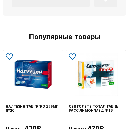
Популярные товары
НАЛГЕЗИН ТАБ П/П/О 275МГ
СЕПТОЛЕТЕ ТОТАЛ ТАБ Д/
№20
РАСС ЛИМОН/МЕД №16
438₽
478₽
Цена от
Цена от