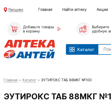
Главная
Найти аптеку
Акции
Писцово
Добавьте товары
Выберите
в корзину
удобную а
Каталог
Главная
Каталог
ЭУТИРОКС ТАБ 88МКГ №100
ЭУТИРОКС ТАБ 88МКГ №