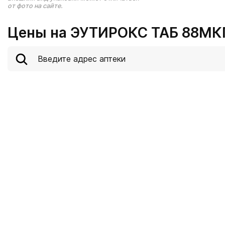
от фото на сайте.
Цены на ЭУТИРОКС ТАБ 88МКГ