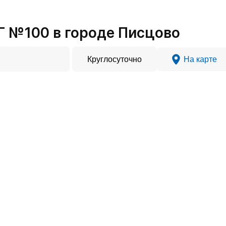
 №100 в городе Писцово
Круглосуточно
На карте