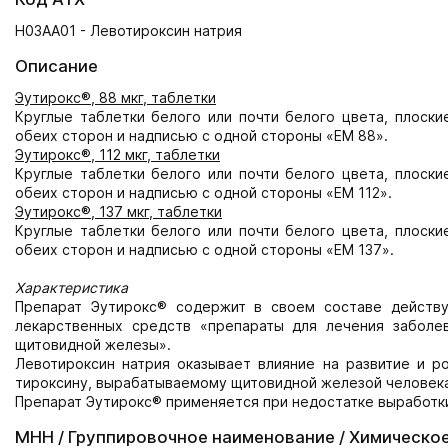
H03AA01 - Левотироксин натрия
Описание
Эутирокс®, 88 мкг, таблетки
Круглые таблетки белого или почти белого цвета, плоски
обеих сторон и надписью с одной стороны «ЕМ 88».
Эутирокс®, 112 мкг, таблетки
Круглые таблетки белого или почти белого цвета, плоски
обеих сторон и надписью с одной стороны «ЕМ 112».
Эутирокс®, 137 мкг, таблетки
Круглые таблетки белого или почти белого цвета, плоски
обеих сторон и надписью с одной стороны «ЕМ 137».
Характеристика
Препарат Эутирокс® содержит в своем составе действу
лекарственных средств «препараты для лечения заболе
щитовидной железы».
Левотироксин натрия оказывает влияние на развитие и р
тироксину, вырабатываемому щитовидной железой человека
Препарат Эутирокс® применяется при недостатке выработки
МНН / Группировочное наименование / Химическо