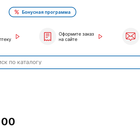
Бонусная программа
Оформите заказ
птеку
на сайте
100