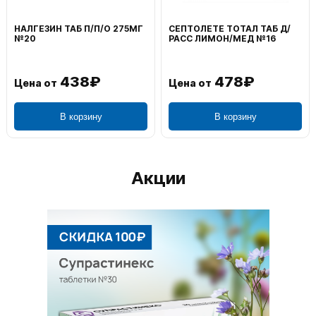
НАЛГЕЗИН ТАБ П/П/О 275МГ
СЕПТОЛЕТЕ ТОТАЛ ТАБ Д/
№20
РАСС ЛИМОН/МЕД №16
438₽
478₽
Цена от
Цена от
В корзину
В корзину
Акции