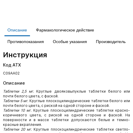
Описание
Фармакологическое действие
Противопоказания
Особые указания
Производитель
Инструкция
Код АТХ
С09АА02
Описание
Таблетки 2,5 мг.
Круглые двояковыпуклые таблетки белого или
почти белого цвета, с фаской.
Таблетки 5 мг.
Круглые плоскоцилиндрические таблетки белого или
почти белого цвета, с риской на одной стороне и фаской.
Таблетки 10 мг.
Круглые плоскоцилиндрические таблетки красно-
коричневого цвета, с риской на одной стороне и фаской. На
поверхности и в массе таблетки допускаются белые и темно-
красные вкрапления.
Таблетки 20 мг.
Круглые плоскоцилиндрические таблетки светло-