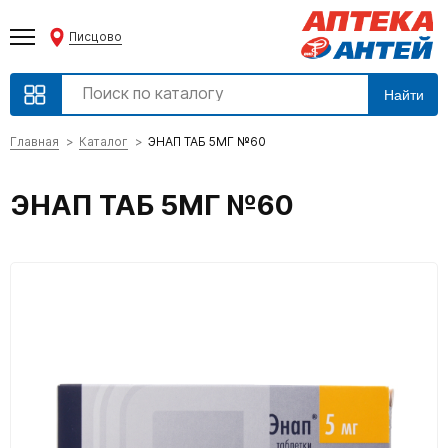
Писцово
Найти
Главная
Каталог
ЭНАП ТАБ 5МГ №60
ЭНАП ТАБ 5МГ №60