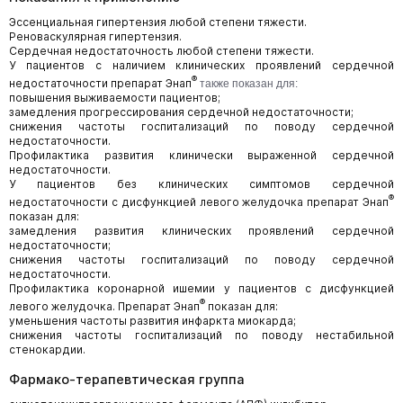
Эссенциальная гипертензия любой степени тяжести.
Реноваскулярная гипертензия.
Сердечная недостаточность любой степени тяжести.
У пациентов с наличием клинических проявлений сердечной
®
недостаточности препарат Энап
также показан для:
повышения выживаемости пациентов;
замедления прогрессирования сердечной недостаточности;
снижения частоты госпитализаций по поводу сердечной
недостаточности.
Профилактика развития клинически выраженной сердечной
недостаточности.
У пациентов без клинических симптомов сердечной
®
недостаточности с дисфункцией левого желудочка препарат Энап
показан для:
замедления развития клинических проявлений сердечной
недостаточности;
снижения частоты госпитализаций по поводу сердечной
недостаточности.
Профилактика коронарной ишемии у пациентов с дисфункцией
®
левого желудочка. Препарат Энап
показан для:
уменьшения частоты развития инфаркта миокарда;
снижения частоты госпитализаций по поводу нестабильной
стенокардии.
Фармако-терапевтическая группа