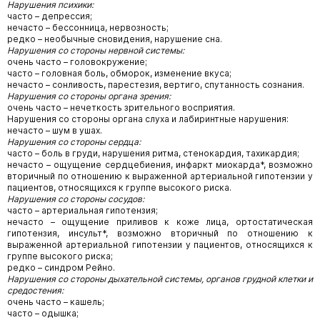
Нарушения психики:
часто – депрессия;
нечасто – бессонница, нервозность;
редко – необычные сновидения, нарушение сна.
Нарушения со стороны нервной системы:
очень часто – головокружение;
часто – головная боль, обморок, изменение вкуса;
нечасто – сонливость, парестезия, вертиго, спутанность сознания.
Нарушения со стороны органа зрения:
очень часто – нечеткость зрительного восприятия.
Нарушения со стороны органа слуха и лабиринтные нарушения:
нечасто – шум в ушах.
Нарушения со стороны сердца:
часто – боль в груди, нарушения ритма, стенокардия, тахикардия;
нечасто – ощущение сердцебиения, инфаркт миокарда*, возможно
вторичный по отношению к выраженной артериальной гипотензии у
пациентов, относящихся к группе высокого риска.
Нарушения со стороны сосудов:
часто – артериальная гипотензия;
нечасто – ощущение приливов к коже лица, ортостатическая
гипотензия, инсульт*, возможно вторичный по отношению к
выраженной артериальной гипотензии у пациентов, относящихся к
группе высокого риска;
редко – синдром Рейно.
Нарушения со стороны дыхательной системы, органов грудной клетки и
средостения:
очень часто – кашель;
часто – одышка;