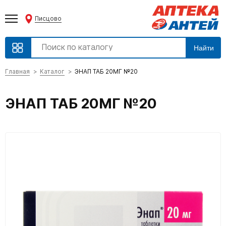
Писцово
Найти
Главная
Каталог
ЭНАП ТАБ 20МГ №20
ЭНАП ТАБ 20МГ №20