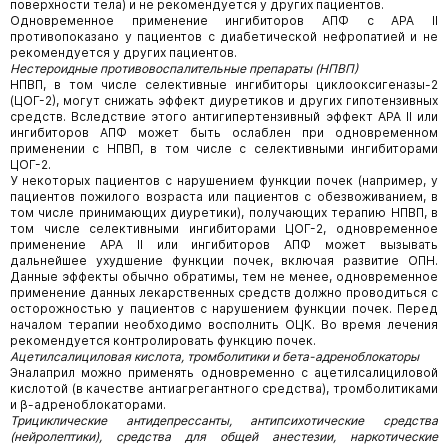
поверхности тела) и не рекомендуется у других пациентов.
Одновременное применение ингибиторов АПФ с АРА II
противопоказано у пациентов с диабетической нефропатией и не
рекомендуется у других пациентов.
Нестероидные противовоспалительные препараты (НПВП)
НПВП, в том числе селективные ингибиторы циклооксигеназы-2
(ЦОГ-2), могут снижать эффект диуретиков и других гипотензивных
средств. Вследствие этого антигипертензивный эффект АРА II или
ингибиторов АПФ может быть ослаблен при одновременном
применении с НПВП, в том числе с селективными ингибиторами
ЦОГ-2.
У некоторых пациентов с нарушением функции почек (например, у
пациентов пожилого возраста или пациентов с обезвоживанием, в
том числе принимающих диуретики), получающих терапию НПВП, в
том числе селективными ингибиторами ЦОГ-2, одновременное
применение АРА II или ингибиторов АПФ может вызывать
дальнейшее ухудшение функции почек, включая развитие ОПН.
Данные эффекты обычно обратимы, тем не менее, одновременное
применение данных лекарственных средств должно проводиться с
осторожностью у пациентов с нарушением функции почек. Перед
началом терапии необходимо восполнить ОЦК. Во время лечения
рекомендуется контролировать функцию почек.
Ацетилсалициловая кислота, тромболитики и бета-адреноблокаторы
Эналаприл можно применять одновременно с ацетилсалициловой
кислотой (в качестве антиагрегантного средства), тромболитиками
и β-адреноблокаторами.
Трициклические антидепрессанты, антипсихотические средства
(нейролептики), средства для общей анестезии, наркотические