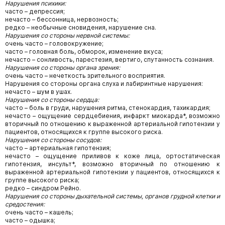
Нарушения психики:
часто – депрессия;
нечасто – бессонница, нервозность;
редко – необычные сновидения, нарушение сна.
Нарушения со стороны нервной системы:
очень часто – головокружение;
часто – головная боль, обморок, изменение вкуса;
нечасто – сонливость, парестезия, вертиго, спутанность сознания.
Нарушения со стороны органа зрения:
очень часто – нечеткость зрительного восприятия.
Нарушения со стороны органа слуха и лабиринтные нарушения:
нечасто – шум в ушах.
Нарушения со стороны сердца:
часто – боль в груди, нарушения ритма, стенокардия, тахикардия;
нечасто – ощущение сердцебиения, инфаркт миокарда*, возможно
вторичный по отношению к выраженной артериальной гипотензии у
пациентов, относящихся к группе высокого риска.
Нарушения со стороны сосудов:
часто – артериальная гипотензия;
нечасто – ощущение приливов к коже лица, ортостатическая
гипотензия, инсульт*, возможно вторичный по отношению к
выраженной артериальной гипотензии у пациентов, относящихся к
группе высокого риска;
редко – синдром Рейно.
Нарушения со стороны дыхательной системы, органов грудной клетки и
средостения:
очень часто – кашель;
часто – одышка;