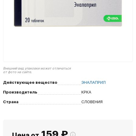
Внешний вид упаковки может отличаться
от фото на сайте.
Действующее вещество
ЭНАЛАПРИЛ
Производитель
КРКА
Страна
СЛОВЕНИЯ
159
₽
Цена от