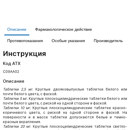
Описание
Фармакологическое действие
Противопоказания
Особые указания
Производитель
Инструкция
Код АТХ
С09АА02
Описание
Таблетки 2,5 мг.
Круглые двояковыпуклые таблетки белого или
почти белого цвета, с фаской.
Таблетки 5 мг.
Круглые плоскоцилиндрические таблетки белого или
почти белого цвета, с риской на одной стороне и фаской.
Таблетки 10 мг.
Круглые плоскоцилиндрические таблетки красно-
коричневого цвета, с риской на одной стороне и фаской. На
поверхности и в массе таблетки допускаются белые и темно-
красные вкрапления.
Таблетки 20 мг.
Круглые плоскоцилиндрические таблетки светло-