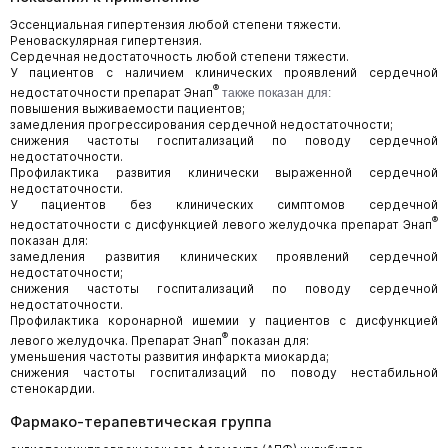
Эссенциальная гипертензия любой степени тяжести.
Реноваскулярная гипертензия.
Сердечная недостаточность любой степени тяжести.
У пациентов с наличием клинических проявлений сердечной
®
недостаточности препарат Энап
также показан для:
повышения выживаемости пациентов;
замедления прогрессирования сердечной недостаточности;
снижения частоты госпитализаций по поводу сердечной
недостаточности.
Профилактика развития клинически выраженной сердечной
недостаточности.
У пациентов без клинических симптомов сердечной
®
недостаточности с дисфункцией левого желудочка препарат Энап
показан для:
замедления развития клинических проявлений сердечной
недостаточности;
снижения частоты госпитализаций по поводу сердечной
недостаточности.
Профилактика коронарной ишемии у пациентов с дисфункцией
®
левого желудочка. Препарат Энап
показан для:
уменьшения частоты развития инфаркта миокарда;
снижения частоты госпитализаций по поводу нестабильной
стенокардии.
Фармако-терапевтическая группа