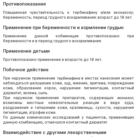
Противопоказания
Повышенная чувствительность к тербинафину и/или эконазолу;
беременность; период грудного вскармливания; возраст до 18 лет.
Применение при беременности и кормлении грудью
Применение данной кобминации противопоказано при
беременности и в период грудного вскармливания.
Применение детьми
Противопоказано применение в возрасте до 18 лет.
Побочное действие
При наружном применении
тербинафина
в местах нанесения может
наблюдаться шелушение кожи, зуд, жжение, эритема, повреждение
кожи, образование корок, нарушение пигментации, контактный
дерматит, экзема, сыпь.
При наружном применении препаратов, содержащих
эконазол,
возможны местные нежелательные реакции в виде зуда,
раздражения и гиперемии кожи, крапивницы, сухости, нарушения
пигментации, атрофии кожи.
По данным клинических исследований у пациентов, применявших
данную комбинацию, отмечался контактный дерматит.
Взаимодействие с другими лекарственными