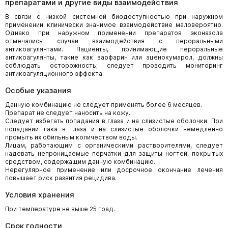
препаратами и другие виды взаимодействия
В связи с низкой системной биодоступностью при наружном
применении клинически значимое взаимодействие маловероятно.
Однако при наружном применении препаратов эконазола
отмечались случаи взаимодействия с пероральными
антикоагулянтами. Пациенты, принимающие пероральные
антикоагулянты, такие как варфарин или аценокумарол, должны
соблюдать осторожность; следует проводить мониторинг
антикоагуляционного эффекта.
Особые указания
Данную комбинацию не следует применять более 6 месяцев.
Препарат не следует наносить на кожу.
Следует избегать попадания в глаза и на слизистые оболочки. При
попадании лака в глаза и на слизистые оболочки немедленно
промыть их обильным количеством воды.
Лицам, работающим с органическими растворителями, следует
надевать непроницаемые перчатки для защиты ногтей, покрытых
средством, содержащим данную комбинацию.
Нерегулярное применение или досрочное окончание лечения
повышает риск развития рецидива.
Условия хранения
При температуре не выше 25 град.
Срок годности