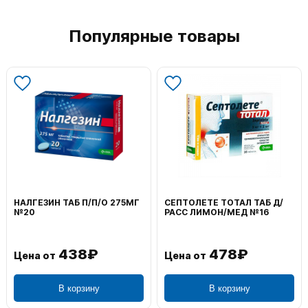
Популярные товары
НАЛГЕЗИН ТАБ П/П/О 275МГ
СЕПТОЛЕТЕ ТОТАЛ ТАБ Д/
№20
РАСС ЛИМОН/МЕД №16
438₽
478₽
Цена от
Цена от
В корзину
В корзину