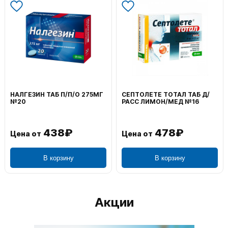
НАЛГЕЗИН ТАБ П/П/О 275МГ
СЕПТОЛЕТЕ ТОТАЛ ТАБ Д/
№20
РАСС ЛИМОН/МЕД №16
438₽
478₽
Цена от
Цена от
В корзину
В корзину
Акции