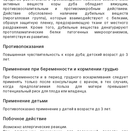
активных веществ коры дуба обладает вяжущим,
противовоспалительным и противомикробным действием.
Действие обусловлено наличием дубильных веществ
(пирогалловая группа), которые взаимодействуют с белками,
образуя защитную пленку, предохраняющую ткани от местного
раздражения. Кроме того, дубильные вещества денатурируют
протоплазматические белки патогенных микроорганизмов,
препятствуя их развитию.
Противопоказания
Повышенная чувствительность к коре дуба; детский возраст до 3
лет.
Применение при беременности и кормлении грудью
При беременности и в период грудного вскармливания следует
применять только после консультации с врачом, в тех случаях,
когда предполагаемая польза для матери превышает
потенциальный риск для плода или младенца.
Применение детьми
Противопоказано применение у детей в возрасте до 3 лет.
Побочное действие
Возможно:
аллергические реакции.