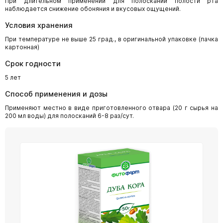
При длительном применении для полосканий полости рта
наблюдается снижение обоняния и вкусовых ощущений.
Условия хранения
При температуре не выше 25 град., в оригинальной упаковке (пачка
картонная)
Срок годности
5 лет
Способ применения и дозы
Применяют местно в виде приготовленного отвара (20 г сырья на
200 мл воды) для полосканий 6-8 раз/сут.