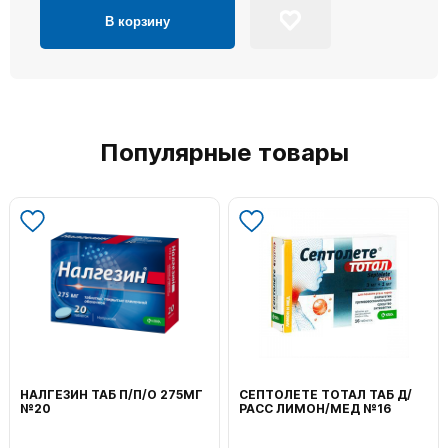
В корзину
Популярные товары
НАЛГЕЗИН ТАБ П/П/О 275МГ
СЕПТОЛЕТЕ ТОТАЛ ТАБ Д/
№20
РАСС ЛИМОН/МЕД №16