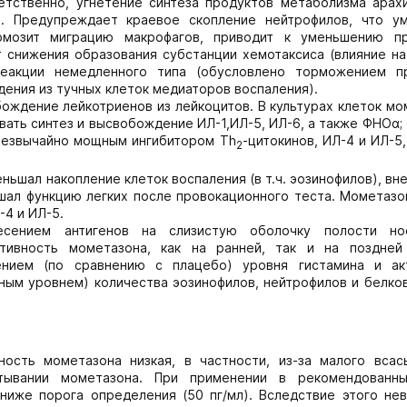
етственно, угнетение синтеза продуктов метаболизма арах
ов. Предупреждает краевое скопление нейтрофилов, что у
ормозит миграцию макрофагов, приводит к уменьшению п
т снижения образования субстанции хемотаксиса (влияние на
 реакции немедленного типа (обусловлено торможением п
ения из тучных клеток медиаторов воспаления).
бождение лейкотриенов из лейкоцитов. В культурах клеток м
ть синтез и высвобождение ИЛ-1,ИЛ-5, ИЛ-6, а также ФНОα;
чрезвычайно мощным ингибитором Тh
-цитокинов, ИЛ-4 и ИЛ-5
2
ьшал накопление клеток воспаления (в т.ч. эозинофилов), вн
чшал функцию легких после провокационного теста. Мометазо
4 и ИЛ-5.
есением антигенов на слизистую оболочку полости но
ктивность мометазона, как на ранней, так и на поздней
ением (по сравнению с плацебо) уровня гистамина и ак
ным уровнем) количества эозинофилов, нейтрофилов и белков
ость мометазона низкая, в частности, из-за малого всас
атывании мометазона. При применении в рекомендованн
ниже порога определения (50 пг/мл). Вследствие этого не