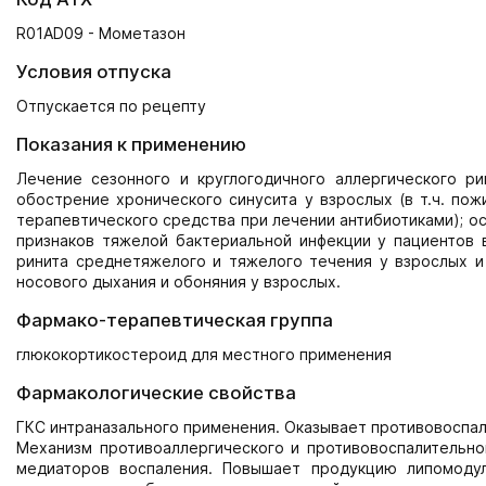
R01AD09 - Мометазон
Условия отпуска
Отпускается по рецепту
Показания к применению
Лечение сезонного и круглогодичного аллергического ри
обострение хронического синусита у взрослых (в т.ч. пож
терапевтического средства при лечении антибиотиками); о
признаков тяжелой бактериальной инфекции у пациентов в
ринита среднетяжелого и тяжелого течения у взрослых и
носового дыхания и обоняния у взрослых.
Фармако-терапевтическая группа
глюкокортикостероид для местного применения
Фармакологические свойства
ГКС интраназального применения. Оказывает противовоспал
Механизм противоаллергического и противовоспалительн
медиаторов воспаления. Повышает продукцию липомодул