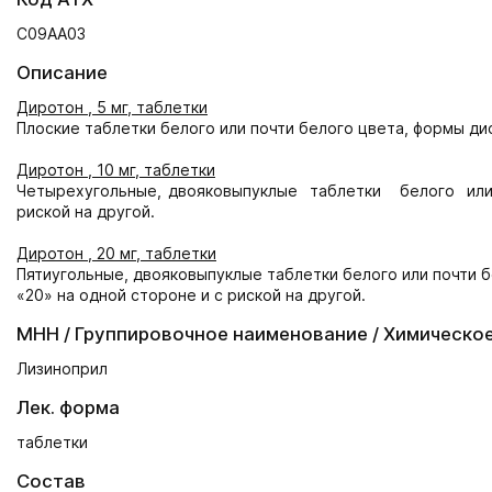
C09AA03
Описание
Диротон , 5 мг, таблетки
Плоские таблетки белого или почти белого цвета, формы дис
Диротон , 10 мг, таблетки
Четырехугольные, двояковыпуклые таблетки белого ил
риской на другой.
Диротон , 20 мг, таблетки
Пятиугольные, двояковыпуклые таблетки белого или почти б
«20» на одной стороне и с риской на другой.
МНН / Группировочное наименование / Химическо
Лизиноприл
Лек. форма
таблетки
Состав