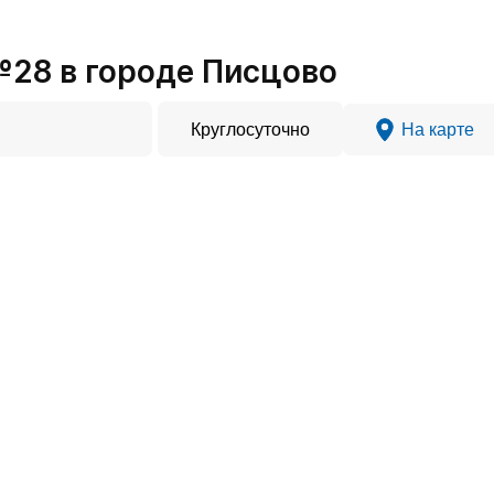
28 в городе Писцово
Круглосуточно
На карте