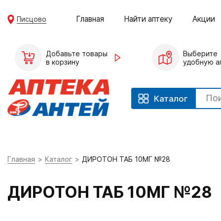
Главная
Найти аптеку
Акции
Писцово
Добавьте товары
Выберите
в корзину
удобную а
Каталог
Главная
Каталог
ДИРОТОН ТАБ 10МГ №28
ДИРОТОН ТАБ 10МГ №28