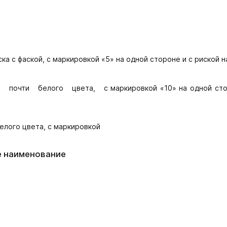
ка с фаской, с маркировкой «5» на одной стороне и с риской н
и почти белого цвета, с маркировкой «10» на одной сто
елого цвета, с маркировкой
е наименование