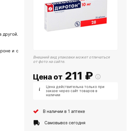
а другой.
роне и с
Внешний вид упаковки может отличаться
от фото на сайте.
211
₽
Цена от
Цена действительна только при
заказе через сайт товаров в
наличии
В наличии в 1 аптеке
Самовывоз сегодня