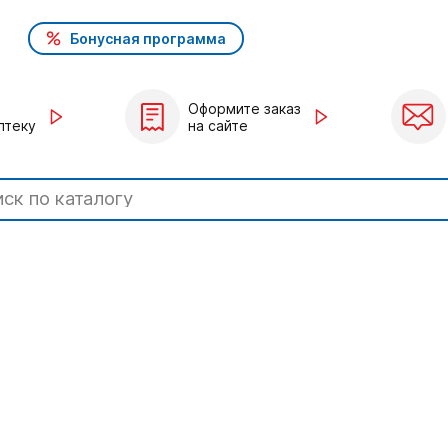
Бонусная программа
Оформите заказ
птеку
на сайте