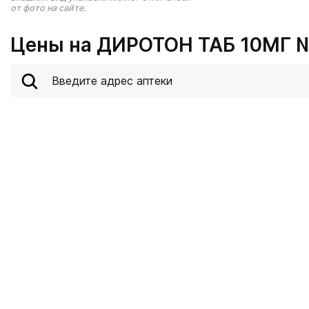
от фото на сайте.
Цены на ДИРОТОН ТАБ 10МГ №