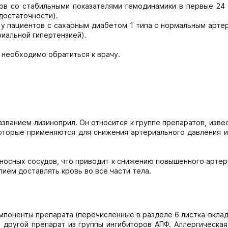
ов со стабильными показателями гемодинамики в первые 24 
достаточности).
у пациентов с сахарным диабетом 1 типа с нормальным арте
риальной гипертензией).
 необходимо обратиться к врачу.
анием лизиноприл. Он относится к группе препаратов, изве
оторые применяются для снижения артериального давления и
носных сосудов, что приводит к снижению повышенного артер
ием доставлять кровь во все части тела.
мпоненты препарата (перечисленные в разделе 6 листка-вкла
другой препарат из группы ингибиторов АПФ. Аллергическая