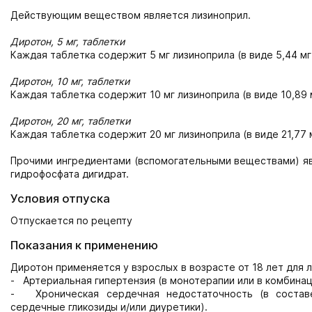
Действующим веществом является лизиноприл.
Диротон, 5 мг, таблетки
Каждая таблетка содержит 5 мг лизиноприла (в виде 5,44 мг
Диротон, 10 мг, таблетки
Каждая таблетка содержит 10 мг лизиноприла (в виде 10,89 
Диротон, 20 мг, таблетки
Каждая таблетка содержит 20 мг лизиноприла (в виде 21,77 
Прочими ингредиентами (вспомогательными веществами) явл
гидрофосфата дигидрат.
Условия отпуска
Отпускается по рецепту
Показания к применению
Диротон применяется у взрослых в возрасте от 18 лет для
- Артериальная гипертензия (в монотерапии или в комбинац
- Хроническая сердечная недостаточность (в состав
сердечные гликозиды и/или диуретики).