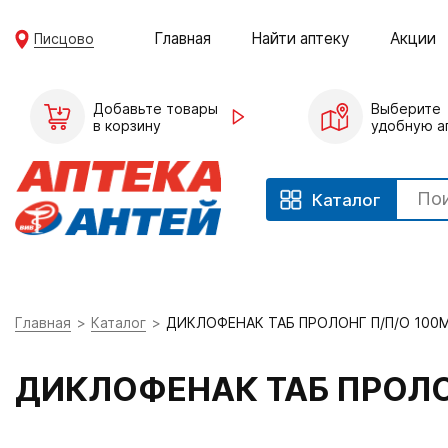
Главная
Найти аптеку
Акции
Писцово
Добавьте товары
Выберите
в корзину
удобную а
Каталог
Главная
Каталог
ДИКЛОФЕНАК ТАБ ПРОЛОНГ П/П/О 100
ДИКЛОФЕНАК ТАБ ПРОЛО