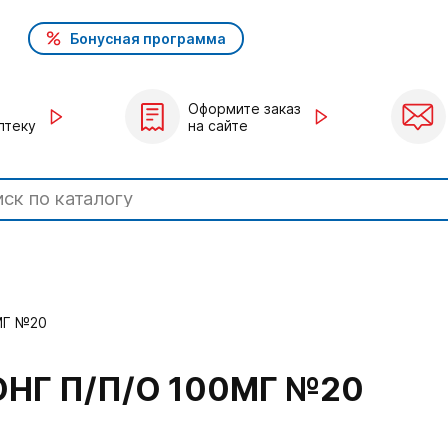
Бонусная программа
Оформите заказ
птеку
на сайте
МГ №20
НГ П/П/О 100МГ №20