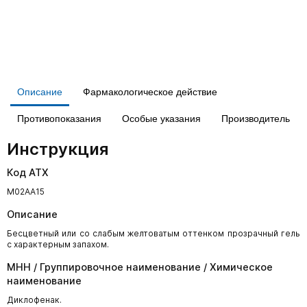
Описание
Фармакологическое действие
Противопоказания
Особые указания
Производитель
Инструкция
Код АТХ
М02АА15
Описание
Бесцветный или со слабым желтоватым оттенком прозрачный гель
с характерным запахом.
МНН / Группировочное наименование / Химическое
наименование
Диклофенак.