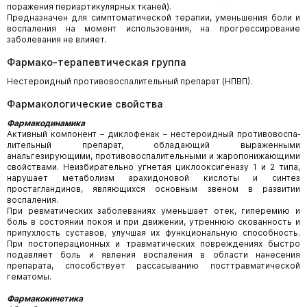
поражения периартикулярных тканей).
Предназначен для симптоматической терапии, уменьшения боли и
воспаления на момент использования, на прогрессирование
заболевания не влияет.
Фармако-терапевтическая группа
Нестероидный противовоспалительный препарат (НПВП).
Фармакологические свойства
Фармакодинамика
Активный компонент – диклофенак – нестероидный противовоспа­
лительный препарат, обладающий выраженными
анальгезирующими, противовоспалительными и жаропонижающими
свойства­ми. Неизбирательно угнетая циклооксигеназу 1 и 2 типа,
нарушает метаболизм арахидоновой кислоты и синтез
простагландинов, являющихся основным звеном в развитии
воспаления.
При ревматических заболеваниях уменьшает отек, гиперемию и
боль в состоянии покоя и при движении, утреннюю скованность и
припухлость суставов, улучшая их функциональную способность.
При постоперационных и травматических повреждениях быстро
подавляет боль и явления воспаления в области нанесения
препарата, способствует рассасыванию посттравматической
гематомы.
Фармакокинетика