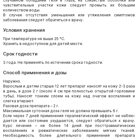
случайном попадании геля в глаза, на слизистые оболочки или
чувствительные участки кожи следует промыть их большим
количеством воды.
В случае отсутствия уменьшения или утяжеления симптомов
заболевания следует обратиться к врачу.
Условия хранения
При температуре не выше 25 °C.
Хранить в недоступном для детей месте.
Срок годности
3 года. Не применять по истечении срока годности.
Способ применения и дозы
Наружно.
Взрослым и детям старше 12 лет препарат наносят на кожу 2-3 раза
в день, в дозе 2 г (около 4 см при полностью открытой горловине
тубы). Наносят тонким слоем на кожу над очагом воспаления и
слегка втирают.
Разовая доза препарата – 2 г.
Максимальная суточная доза геля не должна превышать 6 г.
Если через 7 дней применения терапевтический эффект не наблю­
дается или состояние ухудшается, следует обратиться к врачу.
Курс лечения – не более 14 дней при посттравматических
воспалениях и ревматических заболеваниях мягких тканей.
Необходимость более длительного применения препарата