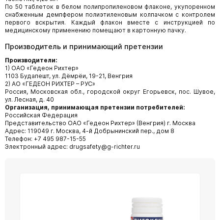
По 50 таблеток в белом полипропиленовом флаконе, укупоренном
снабженным демпфером полиэтиленовым колпачком с контролем
первого вскрытия. Каждый флакон вместе с инструкцией по
медицинскому применению помещают в картонную пачку.
Производитель и принимающий претензии
Производители:
1) ОАО «Гедеон Рихтер»
1103 Будапешт, ул. Дёмрёи, 19-21, Венгрия
2) АО «ГЕДЕОН РИХТЕР – РУС»
Россия, Московская обл., городской округ Егорьевск, пос. Шувое,
ул. Лесная, д. 40
Организация, принимающая претензии потребителей:
Российская Федерация
Представительство ОАО «Гедеон Рихтер» (Венгрия) г. Москва
Адрес: 119049 г. Москва, 4-й Добрынинский пер., дом 8
Телефон: +7 495 987-15-55
Электронный адрес: drugsafety@g-richter.ru