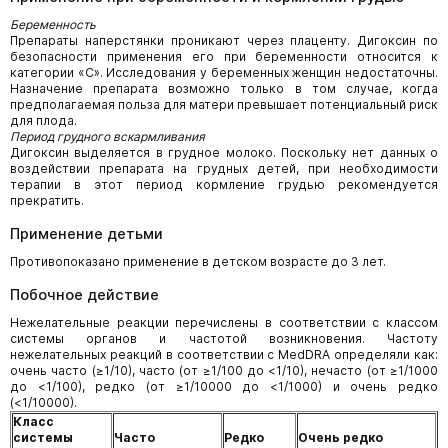
Беременность
Препараты наперстянки проникают через плаценту. Дигоксин по
безопасности применения его при беременности относится к
категории «С». Исследования у беременных женщин недостаточны.
Назначение препарата возможно только в том случае, когда
предполагаемая польза для матери превышает потенциальный риск
для плода.
Период грудного вскармливания
Дигоксин выделяется в грудное молоко. Поскольку нет данных о
воздействии препарата на грудных детей, при необходимости
терапии в этот период кормление грудью рекомендуется
прекратить.
Применение детьми
Противопоказано применение в детском возрасте до 3 лет.
Побочное действие
Нежелательные реакции перечислены в соответствии с классом
системы органов и частотой возникновения. Частоту
нежелательных реакций в соответствии с MedDRA определяли как:
очень часто (≥1/10), часто (от ≥1/100 до <1/10), нечасто (от ≥1/1000
до <1/100), редко (от ≥1/10000 до <1/1000) и очень редко
(<1/10000).
Класс
системы
Часто
Редко
Очень редко