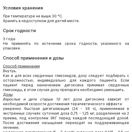
Условия хранения
При температуре не выше 30 °С.
Хранить в недоступном для детей месте.
Срок годности
3 года.
Не применять по истечении срока годности, указанного на
упаковке.
Способ применения и дозы
Способ применения
Внутрь.
Как и для всех сердечных гликозидов, дозу следует подбирать с
осторожностью, индивидуально для каждого пациента. Если
пациент перед назначением дигоксина принимал сердечные
гликозиды, в этом случае дозу препарата необходимо уменьшить.
Дозы
Взрослые и дети старше 10 лет:
доза дигоксина зависит от
необходимой скорости достижения терапевтического эффекта:
умеренно быстрая дигитализация (24 - 36 ч), применяемая в
экстренных случаях: суточная доза 0,75 - 1,25 мг, разделенная на 2
приема, под контролем ЭКГ перед каждой последующей дозой.
После достижения насыщения переходят на поддерживающее
лечение;