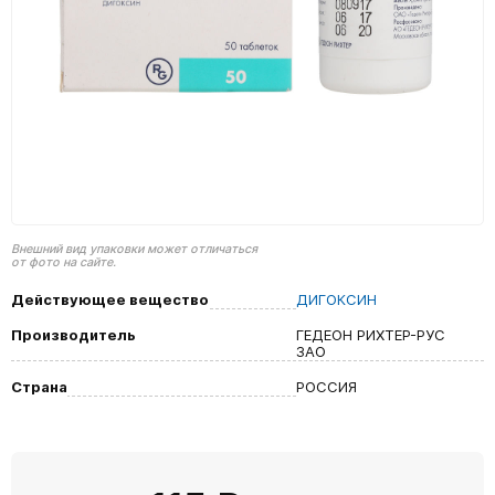
Внешний вид упаковки может отличаться
от фото на сайте.
Действующее вещество
ДИГОКСИН
Производитель
ГЕДЕОН РИХТЕР-РУС
ЗАО
Страна
РОССИЯ