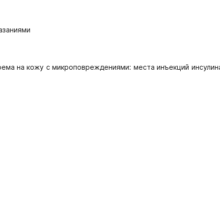
азаниями
ема на кожу с микроповреждениями: места инъекций инсулина