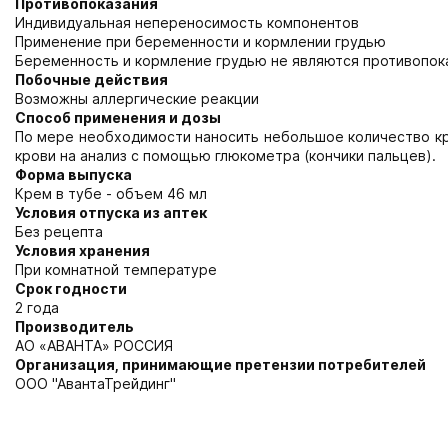
Противопоказания
Индивидуальная непереносимость компонентов
Применение при беременности и кормлении грудью
Беременность и кормление грудью не являются противопок
Побочные действия
Возможны аллергические реакции
Способ применения и дозы
По мере необходимости наносить небольшое количество кр
крови на анализ с помощью глюкометра (кончики пальцев).
Форма выпуска
Крем в тубе - объем 46 мл
Условия отпуска из аптек
Без рецепта
Условия хранения
При комнатной температуре
Срок годности
2 года
Производитель
АО «АВАНТА» РОССИЯ
Организация, принимающие претензии потребителей
ООО "АвантаТрейдинг"