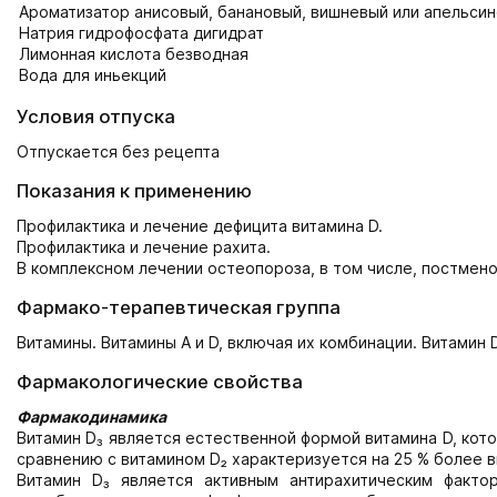
Ароматизатор анисовый, банановый, вишневый или апельси
Натрия гидрофосфата дигидрат
Лимонная кислота безводная
Вода для иньекций
Условия отпуска
Отпускается без рецепта
Показания к применению
Профилактика и лечение дефицита витамина D.
Профилактика и лечение рахита.
В комплексном лечении остеопороза, в том числе, постмено
Фармако-терапевтическая группа
Витамины. Витамины А и D, включая их комбинации. Витамин D
Фармакологические свойства
Фармакодинамика
Витамин D₃ является естественной формой витамина D, кот
сравнению с витамином D₂ характеризуется на 25 % более 
Витамин D₃ является активным антирахитическим факто