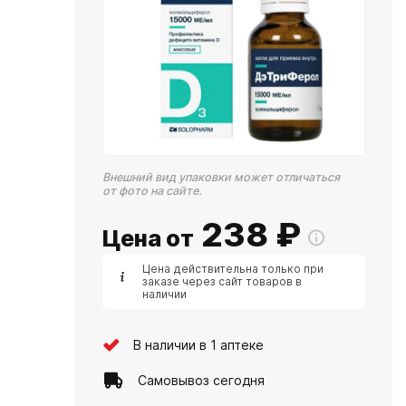
Внешний вид упаковки может отличаться
от фото на сайте.
238
₽
Цена от
Цена действительна только при
заказе через сайт товаров в
наличии
В наличии в 1 аптеке
Самовывоз сегодня