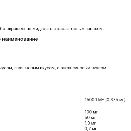
або окрашенная жидкость с характерным запахом.
е наименование
вкусом, с вишневым вкусом, с апельсиновым вкусом.
15000 ME (0,375 мг)
100 мг
50 мг
1,0 мг
0,7 мг