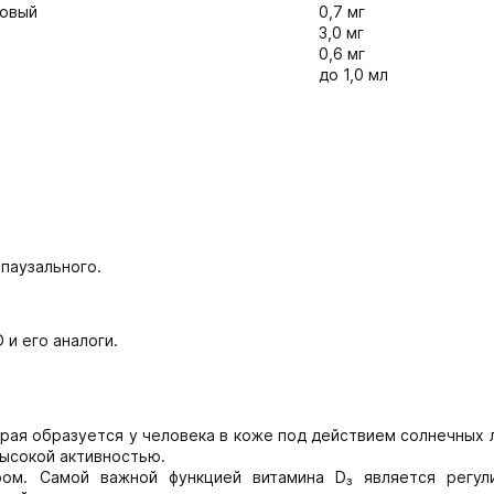
новый
0,7 мг
3,0 мг
0,6 мг
до 1,0 мл
паузального.
 и его аналоги.
орая образуется у человека в коже под действием солнечных 
высокой активностью.
ром. Самой важной функцией витамина D₃ является регул