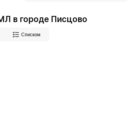
Л в городе Писцово
Списком