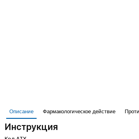
Описание
Фармакологическое действие
Проти
Инструкция
Код АТХ