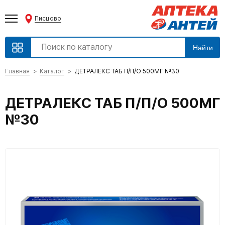
Писцово
Найти
Главная
Каталог
ДЕТРАЛЕКС ТАБ П/П/О 500МГ №30
ДЕТРАЛЕКС ТАБ П/П/О 500МГ
№30