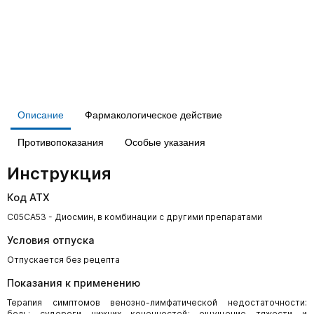
Описание
Фармакологическое действие
Противопоказания
Особые указания
Инструкция
Код АТХ
C05CA53 - Диосмин, в комбинации с другими препаратами
Условия отпуска
Отпускается без рецепта
Показания к применению
Терапия симптомов венозно-лимфатической недостаточности:
боль; судороги нижних конечностей; ощущение тяжести и