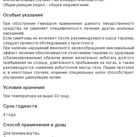
Общие реакции:
редко - общее недомогание.
Особые указания
При обострении геморроя применение данного лекарственного
средства не заменяет специфического лечения других анальных
нарушений.
Если симптомы не исчезают после рекомендуемого курса терапии,
следует провести обследование у проктолога.
При наличии нарушений венозного кровообращения максимальный
эффект лечения обеспечивается сочетанием терапии со здоровым
(сбалансированным) образом жизни: желательно избегать долгого
пребывания на солнце, длительного пребывания на ногах, а также
рекомендуется снижение избыточной массы тела. Пешие прогулки
и, в некоторых случаях, ношение специальных чулок способствует
улучшению циркуляцию крови.
Условия хранения
При температуре не выше 30 град.
Срок годности
4 года
Способ применения и дозы
Для приема внутрь.