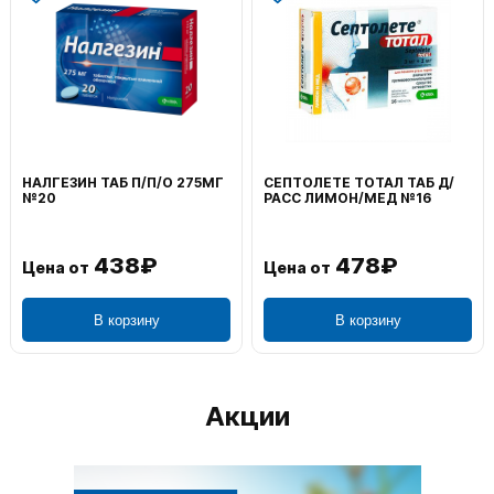
НАЛГЕЗИН ТАБ П/П/О 275МГ
СЕПТОЛЕТЕ ТОТАЛ ТАБ Д/
№20
РАСС ЛИМОН/МЕД №16
438₽
478₽
Цена от
Цена от
В корзину
В корзину
Акции