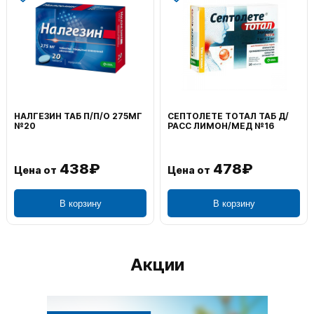
НАЛГЕЗИН ТАБ П/П/О 275МГ
СЕПТОЛЕТЕ ТОТАЛ ТАБ Д/
№20
РАСС ЛИМОН/МЕД №16
438₽
478₽
Цена от
Цена от
В корзину
В корзину
Акции