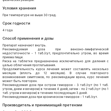
Условия хранения
При температуре не выше 30 град.
Срок годности
4 года
Способ применения и дозы
Препарат назначают внутрь.
Рекомендуемая доза при венозно-лимфатической
недостаточности - 1 таб./сут, предпочтительно утром, во время
приема пищи.
Риска на таблетке предназначена исключительно для деления с
целью облегчения проглатывания.
Продолжительность курса лечения может составлять несколько
месяцев (вплоть до 12 месяцев). В случае повторного
возникновения симптомов, по рекомендации врача, курс лечения
может быть повторен.
Рекомендуемая доза при остром геморрое - 3 таб./сут (по 1 таб.
утром, днем и вечером) в течение 4 дней, затем - по 2 таб./сут (по 1
таб. утром и вечером) в течение последующих 3 дней.
Рекомендуемая доза при хроническом геморрое - 1 таб./сут.
Производитель и принимающий претензии