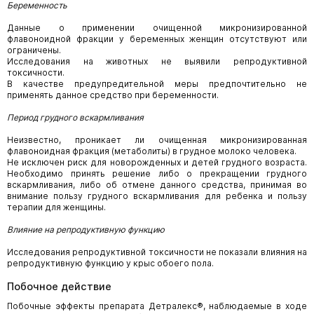
Беременность
Данные о применении очищенной микронизированной
флавоноидной фракции у беременных женщин отсутствуют или
ограничены.
Исследования на животных не выявили репродуктивной
токсичности.
В качестве предупредительной меры предпочтительно не
применять данное средство при беременности.
Период грудного вскармливания
Неизвестно, проникает ли очищенная микронизированная
флавоноидная фракция (метаболиты) в грудное молоко человека.
Не исключен риск для новорожденных и детей грудного возраста.
Необходимо принять решение либо о прекращении грудного
вскармливания, либо об отмене данного средства, принимая во
внимание пользу грудного вскармливания для ребенка и пользу
терапии для женщины.
Влияние на репродуктивную функцию
Исследования репродуктивной токсичности не показали влияния на
репродуктивную функцию у крыс обоего пола.
Побочное действие
Побочные эффекты препарата Детралекс®, наблюдаемые в ходе