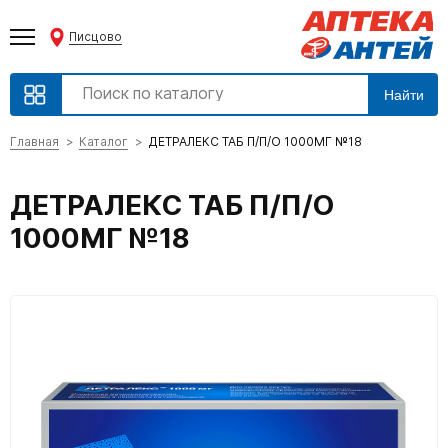
Писцово
Найти
Главная
Каталог
ДЕТРАЛЕКС ТАБ П/П/О 1000МГ №18
ДЕТРАЛЕКС ТАБ П/П/О
1000МГ №18