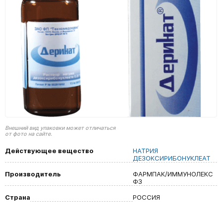
Внешний вид упаковки может отличаться
от фото на сайте.
Действующее вещество
НАТРИЯ
ДЕЗОКСИРИБОНУКЛЕАТ
Производитель
ФАРМПАК/ИММУНОЛЕКС
ФЗ
Страна
РОССИЯ