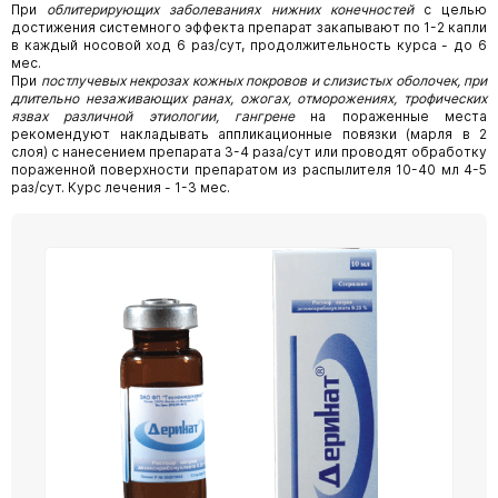
При
облитерирующих заболеваниях нижних конечностей
с целью
достижения системного эффекта препарат закапывают по 1-2 капли
в каждый носовой ход 6 раз/сут, продолжительность курса - до 6
мес.
При
постлучевых некрозах кожных покровов и слизистых оболочек, при
длительно незаживающих ранах, ожогах, отморожениях, трофических
язвах различной этиологии, гангрене
на пораженные места
рекомендуют накладывать аппликационные повязки (марля в 2
слоя) с нанесением препарата 3-4 раза/сут или проводят обработку
пораженной поверхности препаратом из распылителя 10-40 мл 4-5
раз/сут. Курс лечения - 1-3 мес.