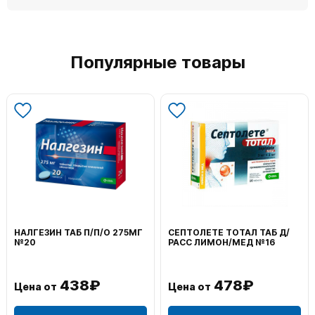
Популярные товары
НАЛГЕЗИН ТАБ П/П/О 275МГ
СЕПТОЛЕТЕ ТОТАЛ ТАБ Д/
№20
РАСС ЛИМОН/МЕД №16
438₽
478₽
Цена от
Цена от