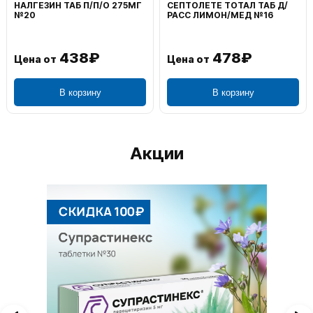
ВОЛЬТАРЕН ЭМУЛЬГЕЛЬ
ФЕНИСТИЛ ГЕЛЬ НАРУЖ
НАРУЖ 2% 100Г
0,1% 50Г
1 106₽
749₽
Цена от
Цена от
В корзину
В корзину
Акции