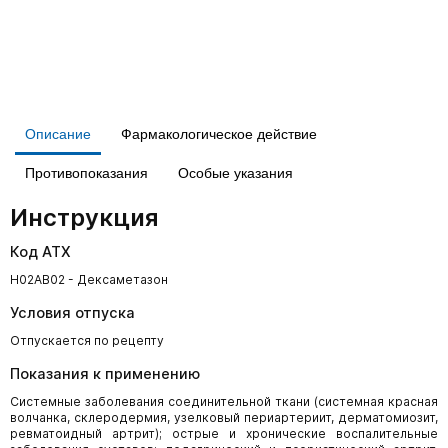
Описание
Фармакологическое действие
Противопоказания
Особые указания
Инструкция
Код АТХ
H02AB02 - Дексаметазон
Условия отпуска
Отпускается по рецепту
Показания к применению
Системные заболевания соединительной ткани (системная красная
волчанка, склеродермия, узелковый периартериит, дерматомиозит,
ревматоидный артрит); острые и хронические воспалительные