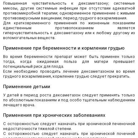
Повышенная чувствительность к дексаметазону; системные
микозы, другие системные инфекции при отсутствии адекватной
противомикробной терапии; одновременное применение с живыми
противовирусными вакцинами; период грудного вскармливания.
Для кратковременного применения по жизненным показаниям
единственным противопоказанием является
гиперчувствительность к дексаметазону или к любому другому из
вспомогательных веществ.
Применение при беременности и кормлении грудью
Во время беременности препарат может быть применен только
тогда, когда ожидаемая польза для матери превышает
потенциальный риск для плода.
Если необходимо проводить лечение дексаметазоном во время
грудного вскармливания, кормление грудью следует прекратить.
Применение детьми
У детей в период роста дексаметазон следует применять только
по абсолютным показаниям и под особо тщательным наблюдением
лечащего врача.
Применения при хронических заболеваниях
С осторожностью следует назначать при хронической печеночной
недостаточности тяжелой степени.
С осторожностью следует назначать при хронической почечной