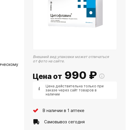
Внешний вид упаковки может отличаться
от фото на сайте.
ическому
990
₽
Цена от
Цена действительна только при
заказе через сайт товаров в
наличии
В наличии в 1 аптеке
Самовывоз сегодня