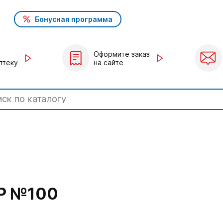
Бонусная программа
Оформите заказ
птеку
на сайте
Р №100