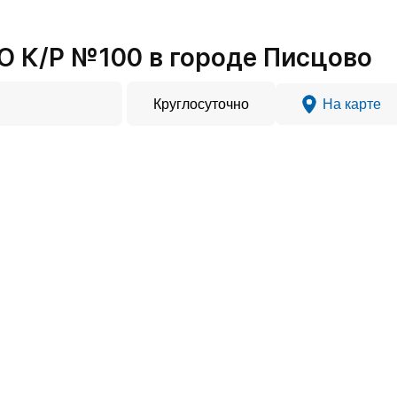
 К/Р №100 в городе Писцово
Круглосуточно
На карте