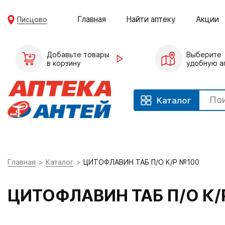
Главная
Найти аптеку
Акции
Писцово
Добавьте товары
Выберите
в корзину
удобную а
Каталог
Главная
Каталог
ЦИТОФЛАВИН ТАБ П/О К/Р №100
ЦИТОФЛАВИН ТАБ П/О К/