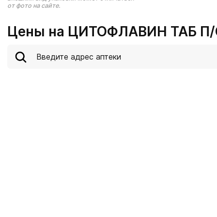
от фото на сайте.
Цены на ЦИТОФЛАВИН ТАБ П/О