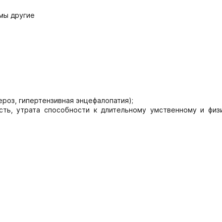
мы другие
роз, гипертензивная энцефалопатия);
сть, утрата способности к длительному умственному и физ