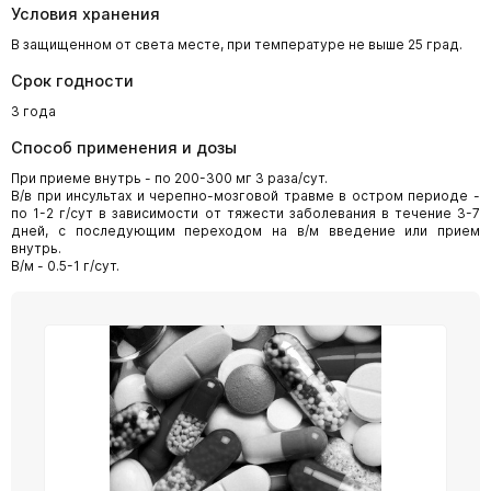
Условия хранения
В защищенном от света месте, при температуре не выше 25 град.
Срок годности
3 года
Способ применения и дозы
При приеме внутрь - по 200-300 мг 3 раза/сут.
В/в при инсультах и черепно-мозговой травме в остром периоде -
по 1-2 г/сут в зависимости от тяжести заболевания в течение 3-7
дней, с последующим переходом на в/м введение или прием
внутрь.
В/м - 0.5-1 г/сут.