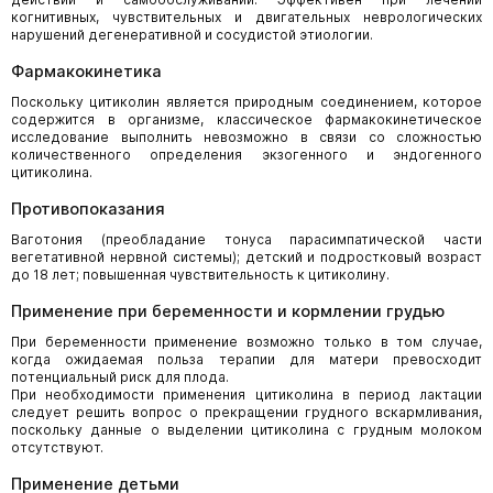
когнитивных, чувствительных и двигательных неврологических
нарушений дегенеративной и сосудистой этиологии.
Фармакокинетика
Поскольку цитиколин является природным соединением, которое
содержится в организме, классическое фармакокинетическое
исследование выполнить невозможно в связи со сложностью
количественного определения экзогенного и эндогенного
цитиколина.
Противопоказания
Ваготония (преобладание тонуса парасимпатической части
вегетативной нервной системы); детский и подростковый возраст
до 18 лет; повышенная чувствительность к цитиколину.
Применение при беременности и кормлении грудью
При беременности применение возможно только в том случае,
когда ожидаемая польза терапии для матери превосходит
потенциальный риск для плода.
При необходимости применения цитиколина в период лактации
следует решить вопрос о прекращении грудного вскармливания,
поскольку данные о выделении цитиколина с грудным молоком
отсутствуют.
Применение детьми