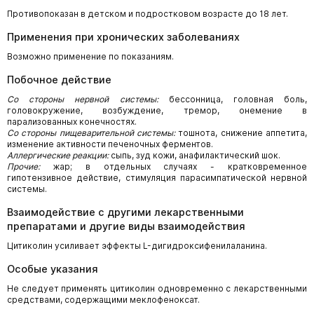
Противопоказан в детском и подростковом возрасте до 18 лет.
Применения при хронических заболеваниях
Возможно применение по показаниям.
Побочное действие
Со стороны нервной системы:
бессонница, головная боль,
головокружение, возбуждение, тремор, онемение в
парализованных конечностях.
Со стороны пищеварительной системы:
тошнота, снижение аппетита,
изменение активности печеночных ферментов.
Аллергические реакции:
сыпь, зуд кожи, анафилактический шок.
Прочие:
жар; в отдельных случаях - кратковременное
гипотензивное действие, стимуляция парасимпатической нервной
системы.
Взаимодействие с другими лекарственными
препаратами и другие виды взаимодействия
Цитиколин усиливает эффекты L-дигидроксифенилаланина.
Особые указания
Не следует применять цитиколин одновременно с лекарственными
средствами, содержащими меклофеноксат.