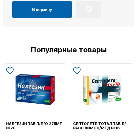
В корзину
Популярные товары
НАЛГЕЗИН ТАБ П/П/О 275МГ
СЕПТОЛЕТЕ ТОТАЛ ТАБ Д/
№20
РАСС ЛИМОН/МЕД №16