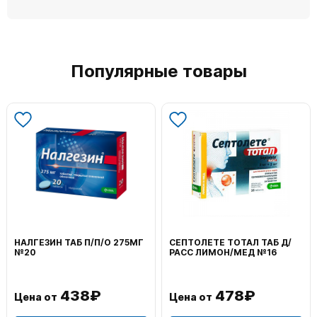
Популярные товары
НАЛГЕЗИН ТАБ П/П/О 275МГ
СЕПТОЛЕТЕ ТОТАЛ ТАБ Д/
№20
РАСС ЛИМОН/МЕД №16
438₽
478₽
Цена от
Цена от