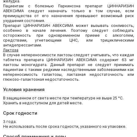
желудка.
Пациентам с болезнью Паркинсона препарат ЦИННАРИЗИН
АВЕКСИМА следует назначать только в том случае, если
преимущества от его назначения превышают возможный риск
ухудшения состояния.
Препарат ЦИННАРИЗИН АВЕКСИМА может вызывать сонливость,
особенно в начале лечения. Поэтому следует соблюдать
осторожность при одновременном приеме с алкоголем,
средствами, угнетающими ЦНС, или трициклическими
антидепрессантами.
Лактоза
В случае непереносимости лактозы следует учитывать, что каждая
таблетка препарата ЦИННАРИЗИН АВЕКСИМА содержит 63 мг
лактозы моногидрата. Данный препарат не следует принимать
пациентам с такими редкими наследственными заболеваниями как
непереносимость галактозы, лактазная недостаточность или
глюкозо-галактозная недостаточность.
Условия хранения
В защищенном от света месте при температуре не выше 25 °C.
Хранить в недоступном для детей месте.
Срок годности
3 года.
Не использовать после срока годности, указанного на упаковке.
Способ применения и дозы