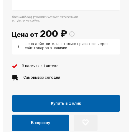
Внешний вид упаковки может отличаться
от фото на сайте.
200
₽
Цена от
Цена действительна только при заказе через
сайт товаров в наличии
В наличии в 1 аптеке
Самовывоз сегодня
Купить в 1 клик
В корзину