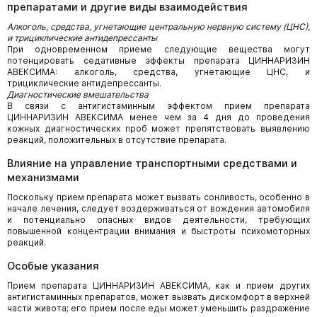
препаратами и другие виды взаимодействия
Алкоголь, средства, угнетающие центральную нервную систему (ЦНС),
и трициклические антидепрессанты
При одновременном приеме следующие вещества могут
потенцировать седативные эффекты препарата ЦИННАРИЗИН
АВЕКСИМА: алкоголь, средства, угнетающие ЦНС, и
трициклические антидепрессанты.
Диагностические вмешательства
В связи с антигистаминным эффектом прием препарата
ЦИННАРИЗИН АВЕКСИМА менее чем за 4 дня до проведения
кожных диагностических проб может препятствовать выявлению
реакций, положительных в отсутствие препарата.
Влияние на управление транспортными средствами и
механизмами
Поскольку прием препарата может вызвать сонливость, особенно в
начале лечения, следует воздерживаться от вождения автомобиля
и потенциально опасных видов деятельности, требующих
повышенной концентрации внимания и быстроты психомоторных
реакций.
Особые указания
Прием препарата ЦИННАРИЗИН АВЕКСИМА, как и прием других
антигистаминных препаратов, может вызвать дискомфорт в верхней
части живота; его прием после еды может уменьшить раздражение