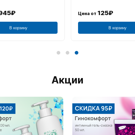
945₽
125₽
Цена от
В корзину
В корзину
Акции