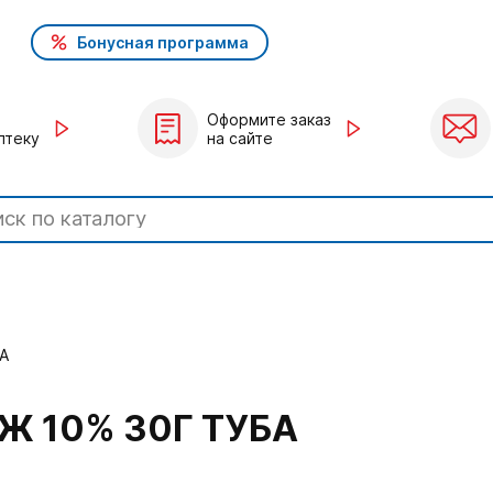
Бонусная программа
Оформите заказ
птеку
на сайте
А
Ж 10% 30Г ТУБА