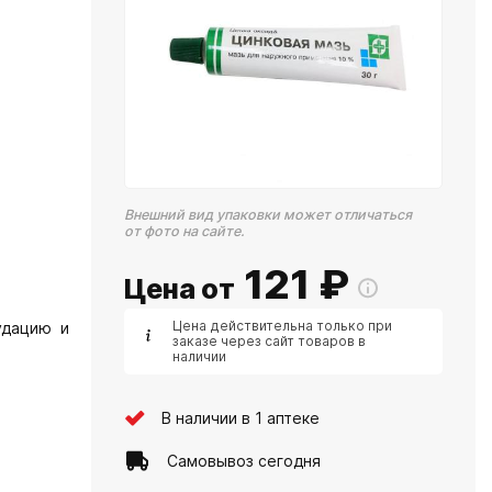
Внешний вид упаковки может отличаться
от фото на сайте.
121
₽
Цена от
Цена действительна только при
удацию и
заказе через сайт товаров в
наличии
В наличии в 1 аптеке
Самовывоз сегодня