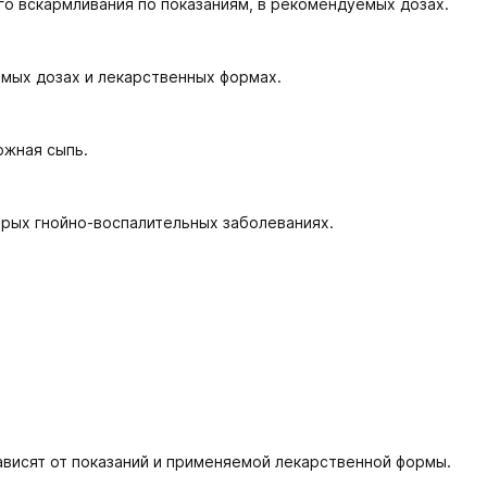
о вскармливания по показаниям, в рекомендуемых дозах.
мых дозах и лекарственных формах.
ожная сыпь.
рых гнойно-воспалительных заболеваниях.
ависят от показаний и применяемой лекарственной формы.