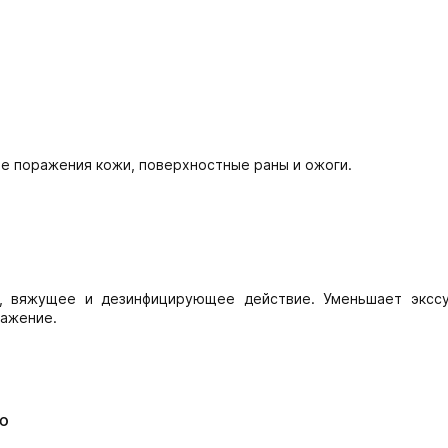
ые поражения кожи, поверхностные раны и ожоги.
, вяжущее и дезинфицирующее действие. Уменьшает эксс
ражение.
ю