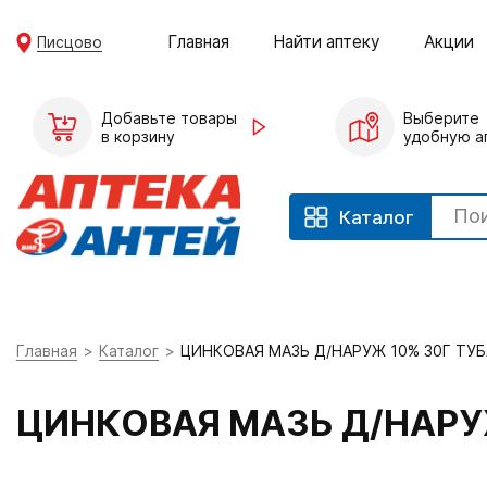
Главная
Найти аптеку
Акции
Писцово
Добавьте товары
Выберите
в корзину
удобную а
Каталог
Главная
Каталог
ЦИНКОВАЯ МАЗЬ Д/НАРУЖ 10% 30Г ТУБ
ЦИНКОВАЯ МАЗЬ Д/НАРУ