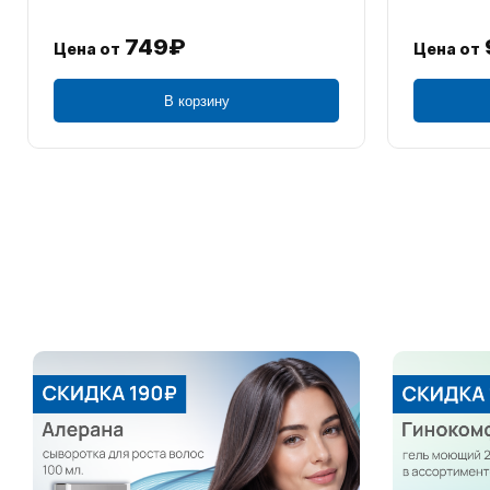
749₽
Цена от
Цена от
В корзину