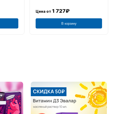
1 727₽
Цена от
В корзину