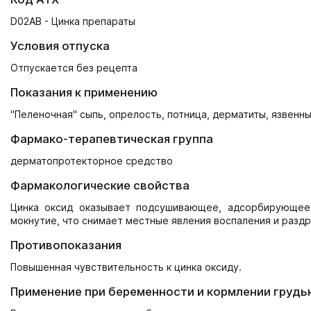
D02AB - Цинка препараты
Условия отпуска
Отпускается без рецепта
Показания к применению
"Пеленочная" сыпь, опрелость, потница, дерматиты, язвенн
Фармако-терапевтическая группа
дерматопротекторное средство
Фармакологические свойства
Цинка оксид оказывает подсушивающее, адсорбирующее
мокнутие, что снимает местные явления воспаления и разд
Противопоказания
Повышенная чувствительность к цинка оксиду.
Применение при беременности и кормлении грудь