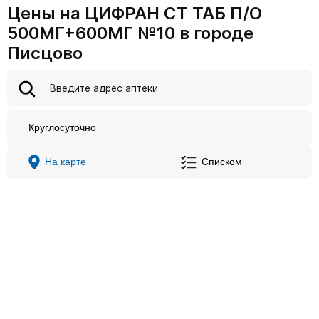
Цены на ЦИФРАН СТ ТАБ П/О
500МГ+600МГ №10 в городе
Писцово
Круглосуточно
На карте
Списком