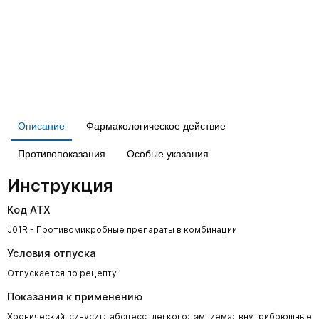
Описание
Фармакологическое действие
Противопоказания
Особые указания
Инструкция
Код АТХ
J01R - Противомикробные препараты в комбинации
Условия отпуска
Отпускается по рецепту
Показания к применению
Хронический синусит; абсцесс легкого; эмпиема; внутрибрюшные