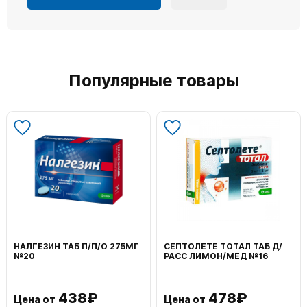
Популярные товары
НАЛГЕЗИН ТАБ П/П/О 275МГ
СЕПТОЛЕТЕ ТОТАЛ ТАБ Д/
№20
РАСС ЛИМОН/МЕД №16
438₽
478₽
Цена от
Цена от