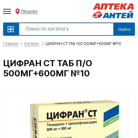
Писцово
Найти
Главная
Каталог
ЦИФРАН СТ ТАБ П/О 500МГ+600МГ №10
ЦИФРАН СТ ТАБ П/О
500МГ+600МГ №10