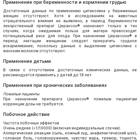
Применение при беременности и кормлении грудью
Достаточные данные по применению цитиколина у беременных
женщин отсутствуют. Хотя в исследованиях на животных
отрицательного влияния не выявлено, в период беременности
лекарственный препарат Цераксон® назначают только в тех
случаях, когда ожидаемая польза для матери превосходит
потенциальный риск для плода. При назначении Цераксона® в
период лактации женщинам следует прекратить грудное
вскармливание, поскольку данные о выделении цитиколина с
женским молоком отсутствуют.
Применение детьми
В связи с отсутствием достаточных клинических данных, не
рекомендуется применять у детей до 18 лет.
Применения при хронических заболеваниях
Пожилые пациенты
При назначении препарата Цераксон® пожилым пациентам
коррекции дозы не требуется.
Побочное действие
Частота побочных эффектов
Очень редкие (<1/10000) (включая индивидуальные случаи):
Аллергические реакции (сыпь, кожный зуд, анафилактический шок),
головная боль, головокружение, чувство жара, тремор, тошнота,