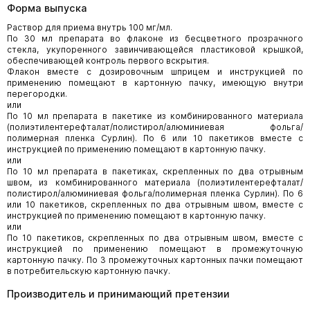
Форма выпуска
Раствор для приема внутрь 100 мг/мл.
По 30 мл препарата во флаконе из бесцветного прозрачного
стекла, укупоренного завинчивающейся пластиковой крышкой,
обеспечивающей контроль первого вскрытия.
Флакон вместе с дозировочным шприцем и инструкцией по
применению помещают в картонную пачку, имеющую внутри
перегородки.
или
По 10 мл препарата в пакетике из комбинированного материала
(полиэтилентерефталат/полистирол/алюминиевая фольга/
полимерная пленка Сурлин). По 6 или 10 пакетиков вместе с
инструкцией по применению помещают в картонную пачку.
или
По 10 мл препарата в пакетиках, скрепленных по два отрывным
швом, из комбинированного материала (полиэтилентерефталат/
полистирол/алюминиевая фольга/полимерная пленка Сурлин). По 6
или 10 пакетиков, скрепленных по два отрывным швом, вместе с
инструкцией по применению помещают в картонную пачку.
или
По 10 пакетиков, скрепленных по два отрывным швом, вместе с
инструкцией по применению помещают в промежуточную
картонную пачку. По 3 промежуточных картонных пачки помещают
в потребительскую картонную пачку.
Производитель и принимающий претензии