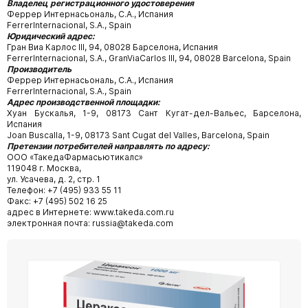
Владелец регистрационного удостоверения
Феррер Интернасьональ, С.А., Испания
FerrerInternacional, S.A., Spain
Юридический
адрес
:
Гран Виа Карлос III, 94, 08028 Барселона, Испания
FerrerInternacional, S.A., GranViaCarlos III, 94, 08028 Barcelona, Spain
Производитель
Феррер Интернасьональ, С.А., Испания
FerrerInternacional, S.A., Spain
Адрес производственной площадки:
Хуан Бускалья, 1-9, 08173 Сант Кугат-дел-Вальес, Барселона,
Испания
Joan Buscalla, 1-9, 08173 Sant Cugat del Valles, Barcelona, Spain
Претензии потребителей направлять по адресу:
ООО «ТакедаФармасьютикалс»
119048 г. Москва,
ул. Усачева, д. 2, стр. 1
Телефон: +7 (495) 933 55 11
Факс: +7 (495) 502 16 25
адрес в Интернете: www.takeda.com.ru
электронная почта: russia@takeda.com