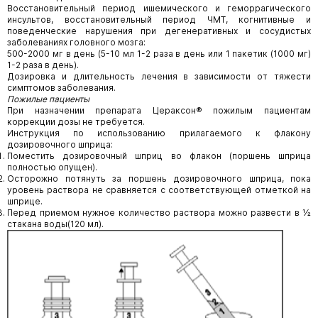
Восстановительный период ишемического и геморрагического
инсультов, восстановительный период ЧМТ, когнитивные и
поведенческие нарушения при дегенеративных и сосудистых
заболеваниях головного мозга:
500-2000 мг в день (5-10 мл 1-2 раза в день или 1 пакетик (1000 мг)
1-2 раза в день).
Дозировка и длительность лечения в зависимости от тяжести
симптомов заболевания.
Пожилые пациенты
При назначении препарата Цераксон® пожилым пациентам
коррекции дозы не требуется.
Инструкция по использованию прилагаемого к флакону
дозировочного шприца:
Поместить дозировочный шприц во флакон (поршень шприца
полностью опущен).
Осторожно потянуть за поршень дозировочного шприца, пока
уровень раствора не сравняется с соответствующей отметкой на
шприце.
Перед приемом нужное количество раствора можно развести в ½
стакана воды(120 мл).