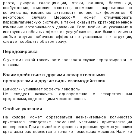
рвота, диарея, галлюцинации, отеки, одышка, бессонница,
возбуждение, снижение аппетита, онемение в парализованных
конечностях, изменение активности печеночных ферментов. В
некоторых случаях Цераксон® может стимулировать
парасимпатическую систему, а также оказывать кратковременное
изменение артериального давления. Если любые из указанных в
инструкции побочных эффектов усугубляются, или были замечены
любые другие побочные эффекты не указанные в инструкции,
следует сообщить об этом врачу.
Передозировка
С учетом низкой токсичности препарата случаи передозировки не
описаны.
Взаимодействие с другими лекарственными
препаратами и другие виды взаимодействия
Цитиколин усиливает эффекты леводопы.
Не следует назначать одновременно с лекарственными
средствами, содержащими меклофеноксат.
Особые указания
На холоде может образоваться незначительное количество
кристаллов вследствие временной частичной кристаллизации
консерванта. При дальнейшем хранении в рекомендуемых условиях
кристаллы растворяются в течение нескольких месяцев. Наличие