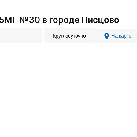
5МГ №30 в городе Писцово
Круглосуточно
На карте