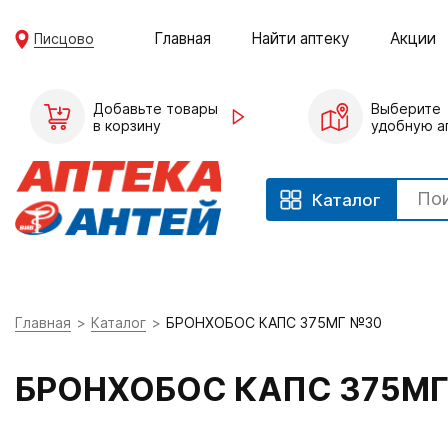
Главная
Найти аптеку
Акции
Писцово
Добавьте товары
Выберите
в корзину
удобную а
Каталог
Главная
Каталог
БРОНХОБОС КАПС 375МГ №30
БРОНХОБОС КАПС 375М