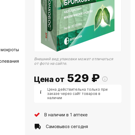
 мокроты
Внешний вид упаковки может отличаться
олевания
от фото на сайте.
529
₽
Цена от
Цена действительна только при
заказе через сайт товаров в
наличии
В наличии в 1 аптеке
Самовывоз сегодня