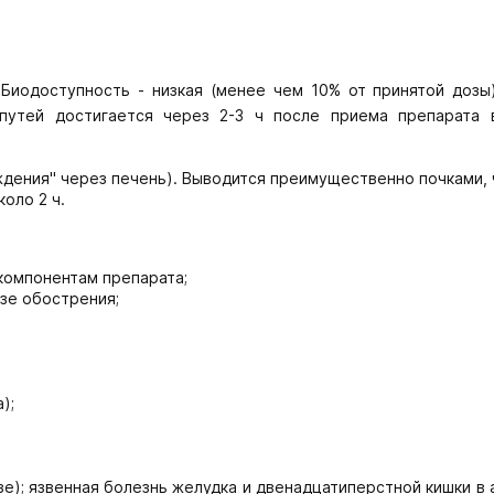
Биодоступность - низкая (менее чем 10% от принятой дозы)
путей достигается через 2-3 ч после приема препарата 
дения" через печень). Выводится преимущественно почками,
коло 2 ч.
компонентам препарата;
зе обострения;
);
е); язвенная болезнь желудка и двенадцатиперстной кишки в