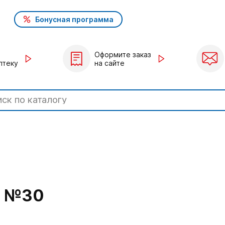
Бонусная программа
Оформите заказ
птеку
на сайте
Г №30