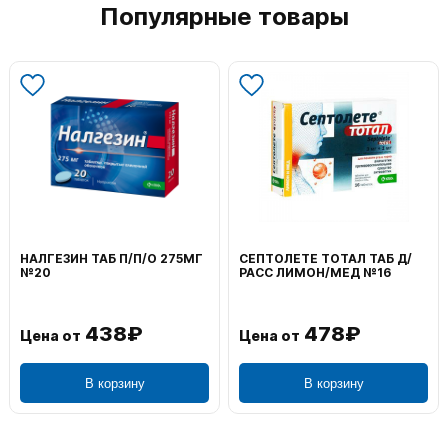
Популярные товары
НАЛГЕЗИН ТАБ П/П/О 275МГ
СЕПТОЛЕТЕ ТОТАЛ ТАБ Д/
№20
РАСС ЛИМОН/МЕД №16
438₽
478₽
Цена от
Цена от
В корзину
В корзину