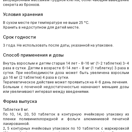
секрета из бронхов.
Условия хранения
В сухом месте при температуре не выше 25 °C.
Хранить в недоступном для детей месте.
Срок годности
3 года. Не использовать после даты, указанной на упаковке.
Способ применения и дозы
Внутрь взрослым и детям старше 14 лет - 8-16 мг (1-2 таблетки) 3-4
раза в сутки. Детям в возрасте 6-14 лет - 8 мг (1 таблетку) 3 раза в
сутки. При необходимости доза может быть увеличена взрослым
до 16 мг (2 таблетки) 4 раза в сутки.
Терапевтическое действие может проявиться на 4-6 день лечения.
Больным с почечной недостаточностью назначают меньшие дозы
или увеличивают интервал между введениями.
Форма выпуска
Таблетки 8 мг.
По 10, 14, 20, 50 таблеток в контурную ячейковую упаковку из
пленки поливинилхлоридной и фольги алюминиевой печатной
лакированной.
2, 5 контурных ячейковых упаковок по 10 таблеток с маркировкой