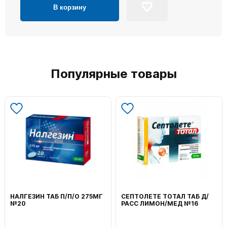
В корзину
Популярные товары
НАЛГЕЗИН ТАБ П/П/О 275МГ
СЕПТОЛЕТЕ ТОТАЛ ТАБ Д/
№20
РАСС ЛИМОН/МЕД №16