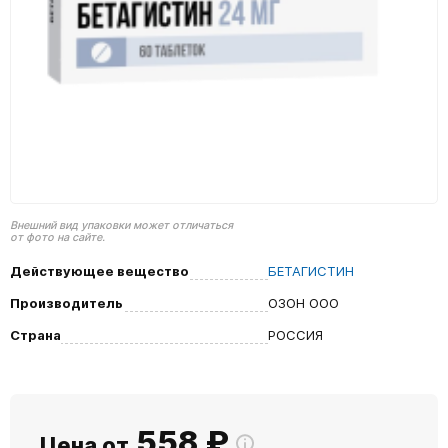
Внешний вид упаковки может отличаться
от фото на сайте.
Действующее вещество
БЕТАГИСТИН
Производитель
ОЗОН ООО
Страна
РОССИЯ
558
₽
Цена от