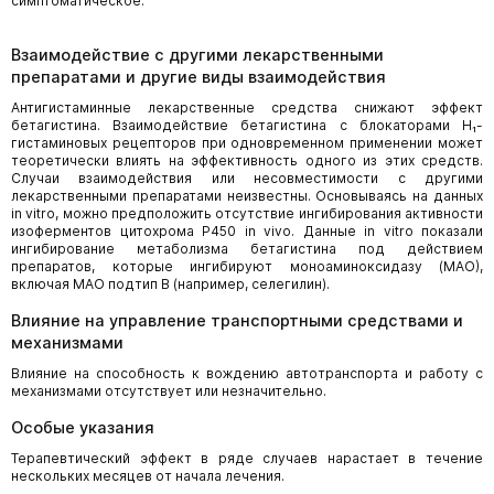
симптоматическое.
Взаимодействие с другими лекарственными
препаратами и другие виды взаимодействия
Антигистаминные лекарственные средства снижают эффект
бетагистина. Взаимодействие бетагистина с блокаторами Н₁-
гистаминовых рецепторов при одновременном применении может
теоретически влиять на эффективность одного из этих средств.
Случаи взаимодействия или несовместимости с другими
лекарственными препаратами неизвестны. Основываясь на данных
in vitro, можно предположить отсутствие ингибирования активности
изоферментов цитохрома Р450 in vivo. Данные in vitro показали
ингибирование метаболизма бетагистина под действием
препаратов, которые ингибируют моноаминоксидазу (МАО),
включая МАО подтип В (например, селегилин).
Влияние на управление транспортными средствами и
механизмами
Влияние на способность к вождению автотранспорта и работу с
механизмами отсутствует или незначительно.
Особые указания
Терапевтический эффект в ряде случаев нарастает в течение
нескольких месяцев от начала лечения.