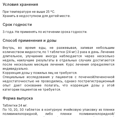
Условия хранения
При температуре не выше 25 ºС.
Хранить в недоступном для детей месте.
Срок годности
3 года. Не применять по истечении срока годности.
Способ применения и дозы
Внутрь, во время еды, не разжевывая, запивая небольшим
количеством жидкости, по 1 таблетке (24 мг) 2 раза в день. Лечение
длительное, улучшение иногда наблюдается через несколько
недель, наилучшие результаты в отдельных случаях достигаются
после нескольких месяцев лечения. Курс лечения определяется
индивидуально.
Коррекция дозы у пожилых лиц не требуется.
Специальные исследования у пациентов с почечной/печеночной
недостаточностью не проводились, однако пострегистрационный
опыт дает основание полагать, что коррекция дозы у этой
категории пациентов не требуется.
Форма выпуска
Таблетки 24 мг.
По 10, 20, 30 таблеток в контурную ячейковую упаковку из пленки
поливинилхлоридной, либо пленки поливинилхлоридной/