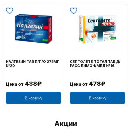
НАЛГЕЗИН ТАБ П/П/О 275МГ
СЕПТОЛЕТЕ ТОТАЛ ТАБ Д/
№20
РАСС ЛИМОН/МЕД №16
438₽
478₽
Цена от
Цена от
В корзину
В корзину
Акции