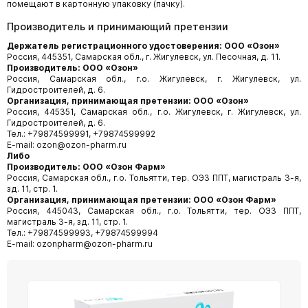
помещают в картонную упаковку (пачку).
Производитель и принимающий претензии
Держатель регистрационного удостоверения: ООО «Озон»
Россия, 445351, Самарская обл., г. Жигулевск, ул. Песочная, д. 11.
Производитель:
ООО «Озон»
Россия, Самарская обл., г.о. Жигулевск, г. Жигулевск, ул.
Гидростроителей, д. 6.
Организация, принимающая претензии: ООО «Озон»
Россия, 445351, Самарская обл., г.о. Жигулевск, г. Жигулевск, ул.
Гидростроителей, д. 6.
Тел.: +79874599991, +79874599992
E-mail: ozon@ozon-pharm.ru
Либо
Производитель: ООО «Озон
Фарм»
Россия, Самарская обл., г.о. Тольятти, тер. ОЭЗ ППТ, магистраль 3-я,
зд. 11, стр. 1.
Организация, принимающая претензии: ООО «Озон Фарм»
Россия, 445043, Самарская обл., г.о. Тольятти, тер. ОЭЗ ППТ,
магистраль 3-я, зд. 11, стр. 1.
Тел.: +79874599993, +79874599994
E-mail: ozonpharm@ozon-pharm.ru