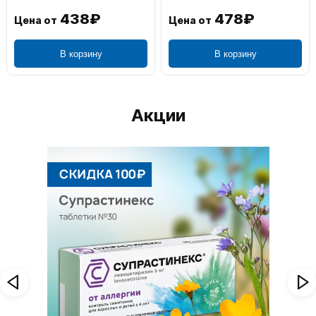
438₽
478₽
Цена от
Цена от
В корзину
В корзину
Акции