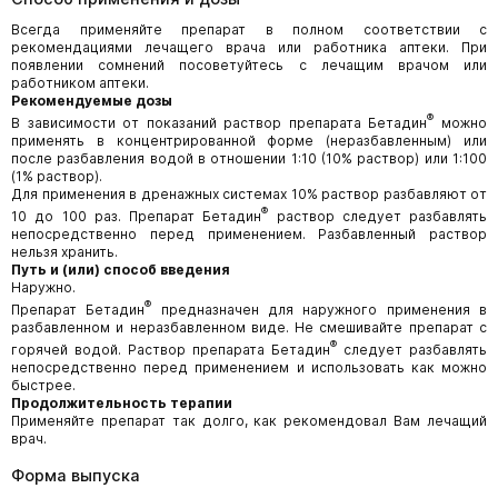
Всегда применяйте препарат в полном соответствии с
рекомендациями лечащего врача или работника аптеки. При
появлении сомнений посоветуйтесь с лечащим врачом или
работником аптеки.
Рекомендуемые дозы
®
В зависимости от показаний раствор препарата Бетадин
можно
применять в концентрированной форме (неразбавленным) или
после разбавления водой в отношении 1:10 (10% раствор) или 1:100
(1% раствор).
Для применения в дренажных системах 10% раствор разбавляют от
®
10 до 100 раз. Препарат Бетадин
раствор следует разбавлять
непосредственно перед применением. Разбавленный раствор
нельзя хранить.
Путь и (или) способ введения
Наружно.
®
Препарат Бетадин
предназначен для наружного применения в
разбавленном и неразбавленном виде. Не смешивайте препарат с
®
горячей водой. Раствор препарата Бетадин
следует разбавлять
непосредственно перед применением и использовать как можно
быстрее.
Продолжительность терапии
Применяйте препарат так долго, как рекомендовал Вам лечащий
врач.
Форма выпуска