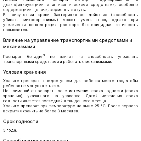
дезинфицирующими и антисептическими средствами, особенно
содержащими щелочи, ферменты и ртуть.
В присутствии крови бактерицидное действие (способность
убивать микроорганизмы) может уменьшаться, однако при
увеличении концентрации раствора бактерицидная активность
повышается.
Влияние на управление транспортными средствами и
механизмами
®
Препарат Бетадин
не влияет на способность управлять
транспортными средствами и работать с механизмами.
Условия хранения
Храните препарат в недоступном для ребенка месте так, чтобы
ребенок не мог увидеть его.
Не применяйте препарат после истечения срока годности (срока
хранения), указанного на упаковке. Датой истечения срока
годности является последний день данного месяца.
Храните препарат при температуре не выше 25 °С. После первого
вскрытия хранить не более 3 месяцев.
Срок годности
3 года.
Способ применения и дозы