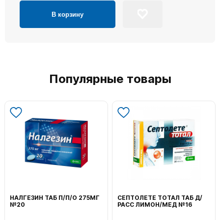
В корзину
Популярные товары
НАЛГЕЗИН ТАБ П/П/О 275МГ
СЕПТОЛЕТЕ ТОТАЛ ТАБ Д/
№20
РАСС ЛИМОН/МЕД №16