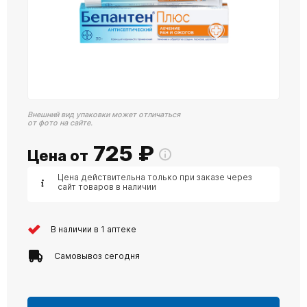
Внешний вид упаковки может отличаться
от фото на сайте.
725
₽
Цена от
Цена действительна только при заказе через
сайт товаров в наличии
В наличии в 1 аптеке
Самовывоз сегодня