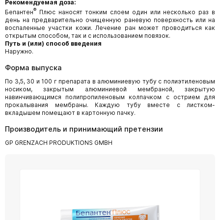
Рекомендуемая доза:
®
Бепантен
Плюс наносят тонким слоем один или несколько раз в
день на предварительно очищенную раневую поверхность или на
воспаленные участки кожи. Лечение ран может проводиться как
открытым способом, так и с использованием повязок.
Путь и (или) способ введения
Наружно.
Форма выпуска
По 3,5, 30 и 100 г препарата в алюминиевую тубу с полиэтиленовым
носиком, закрытым алюминиевой мембраной, закрытую
навинчивающимся полипропиленовым колпачком с острием для
прокалывания мембраны. Каждую тубу вместе с листком-
вкладышем помещают в картонную пачку.
Производитель и принимающий претензии
GP GRENZACH PRODUKTIONS GMBH