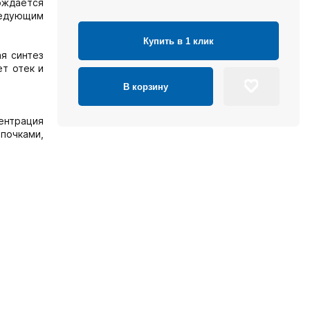
ждается
ледующим
Купить в 1 клик
я синтез
т отек и
В корзину
ентрация
 почками,