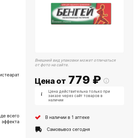
Внешний вид упаковки может отличаться
от фото на сайте.
истеарат
779
₽
Цена от
Цена действительна только при
заказе через сайт товаров в
наличии
де всего
В наличии в 1 аптеке
 эффекта
Самовывоз сегодня