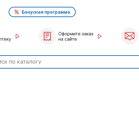
Бонусная программа
Оформите заказ
птеку
на сайте