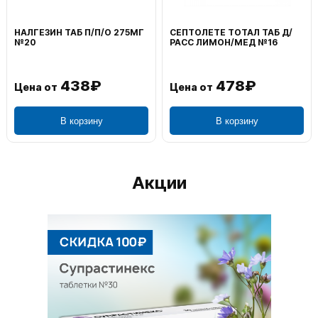
НАЛГЕЗИН ТАБ П/П/О 275МГ
СЕПТОЛЕТЕ ТОТАЛ ТАБ Д/
№20
РАСС ЛИМОН/МЕД №16
438₽
478₽
Цена от
Цена от
В корзину
В корзину
Акции