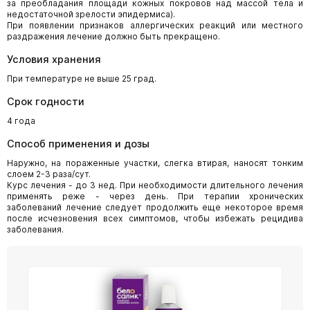
за преобладания площади кожных покровов над массой тела и
недостаточной зрелости эпидермиса).
При появлении признаков аллергических реакций или местного
раздражения лечение должно быть прекращено.
Условия хранения
При температуре не выше 25 град.
Срок годности
4 года
Способ применения и дозы
Наружно, на пораженные участки, слегка втирая, наносят тонким
слоем 2-3 раза/сут.
Курс лечения - до 3 нед. При необходимости длительного лечения
применять реже - через день. При терапии хронических
заболеваний лечение следует продолжить еще некоторое время
после исчезновения всех симптомов, чтобы избежать рецидива
заболевания.