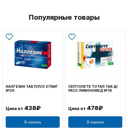
Популярные товары
НАЛГЕЗИН ТАБ П/П/О 275МГ
СЕПТОЛЕТЕ ТОТАЛ ТАБ Д/
№20
РАСС ЛИМОН/МЕД №16
438₽
478₽
Цена от
Цена от
В корзину
В корзину