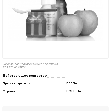
Внешний вид упаковки может отличаться
от фото на сайте.
Действующее вещество
Производитель
БЕЛЛА
Страна
ПОЛЬША