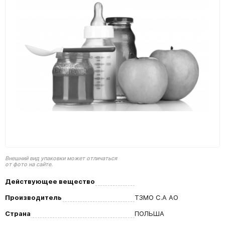
Внешний вид упаковки может отличаться
от фото на сайте.
Действующее вещество
Производитель
ТЗМО С.А АО
Страна
ПОЛЬША