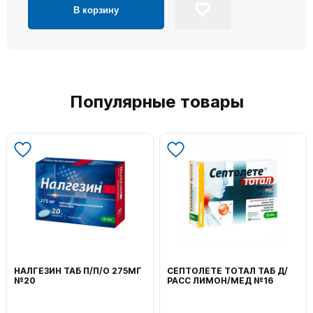
В корзину
Популярные товары
НАЛГЕЗИН ТАБ П/П/О 275МГ
СЕПТОЛЕТЕ ТОТАЛ ТАБ Д/
№20
РАСС ЛИМОН/МЕД №16