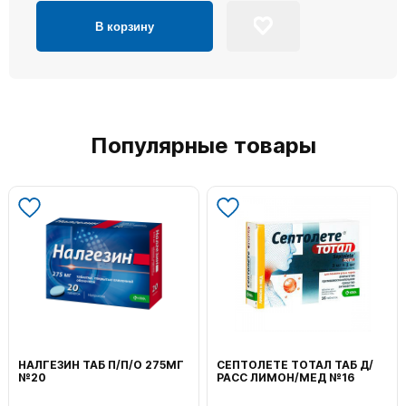
В корзину
Популярные товары
НАЛГЕЗИН ТАБ П/П/О 275МГ
СЕПТОЛЕТЕ ТОТАЛ ТАБ Д/
№20
РАСС ЛИМОН/МЕД №16