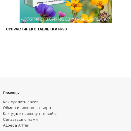
СУПРАСТИНЕКС ТАБЛЕТКИ №30
Помощь
Как сделать заказ
Обмен и возврат товара
Как удалить аккаунт с сайта
Связаться с нами
Адреса Аптек