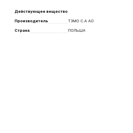
Действующее вещество
Производитель
ТЗМО С.А АО
Страна
ПОЛЬША