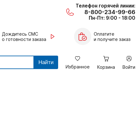
Телефон горячей линии:
8-800-234-99-66
Пн-Пт: 9:00 - 18:00
Дождитесь СМС
Оплатите
о готовности заказа
и получите заказ
Найти
Избранное
Корзина
Войти