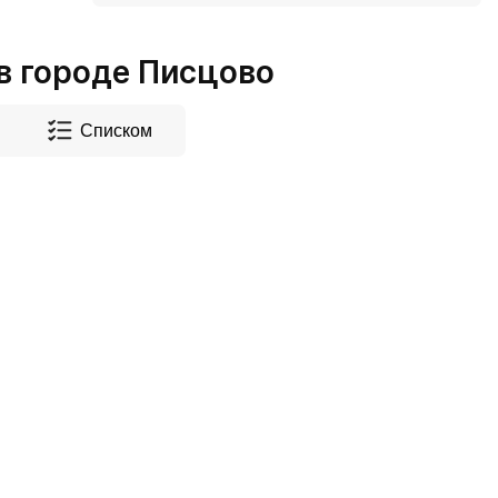
 городе Писцово
Списком