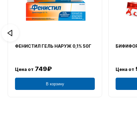
ФЕНИСТИЛ ГЕЛЬ НАРУЖ 0,1% 50Г
БИФИФОР
749₽
Цена от
Цена от
В корзину