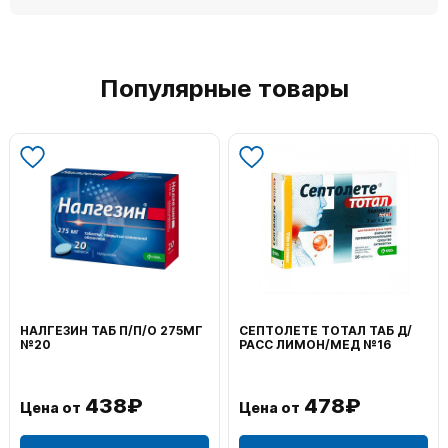
Популярные товары
НАЛГЕЗИН ТАБ П/П/О 275МГ
СЕПТОЛЕТЕ ТОТАЛ ТАБ Д/
№20
РАСС ЛИМОН/МЕД №16
438₽
478₽
Цена от
Цена от