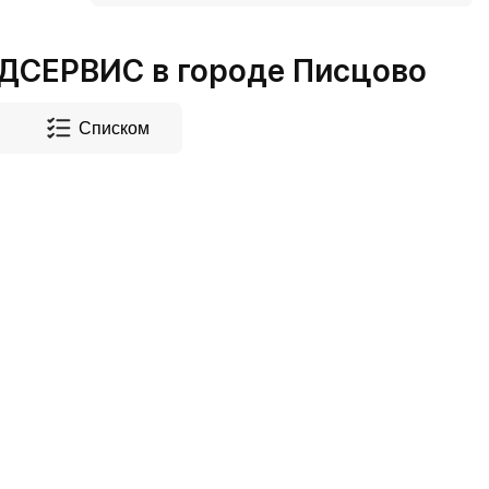
СЕРВИС в городе Писцово
Списком