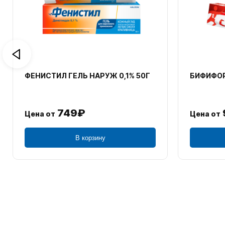
ФЕНИСТИЛ ГЕЛЬ НАРУЖ 0,1% 50Г
БИФИФОР
749₽
Цена от
Цена от
В корзину