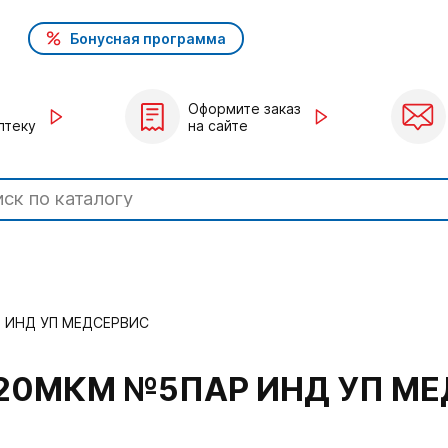
Бонусная программа
Оформите заказ
птеку
на сайте
 ИНД УП МЕДСЕРВИС
20МКМ №5ПАР ИНД УП М