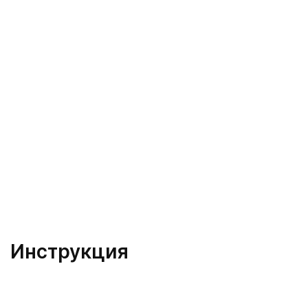
Инструкция