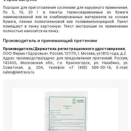
Порошок для приготовления суспензии для наружного применения.
По 5, 10, 20 г в пакеты термосвариваемые из бумаги
ламинированной или из комбинированных материалов на основе
бумаги, пленки полиэтиленовой или поливинилхлоридной. Пакет
помещают в пачку картонную. Текст инструкции по применению
полностью наносится на пачку.
Производитель и принимающий претензии
Производитель/Держатель регистрационного удостоверения.
ООО Фирма «Здоровье». Россия, 121170, г. Москва, ул.1812 года, д.2.
Адрес производства/адрес для предъявления претензий: Россия,
143430, Московская обл., г.о. Красногорск, рп. Нахабино, ул.
Советская, д. 20А, телефон +7 (495) 566-00-14, E-mail:
sales@lektrava.ru