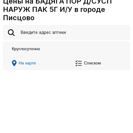
Цены на БАДЯГА ПОР Д/СУСП
НАРУЖ ПАК 5Г И/У в городе
Писцово
Круглосуточно
На карте
Списком